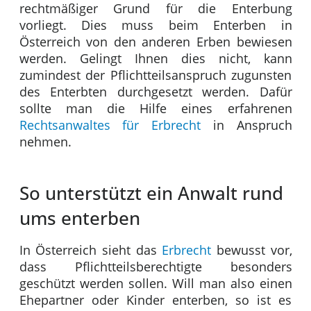
rechtmäßiger Grund für die Enterbung
vorliegt. Dies muss beim Enterben in
Österreich von den anderen Erben bewiesen
werden. Gelingt Ihnen dies nicht, kann
zumindest der Pflichtteilsanspruch zugunsten
des Enterbten durchgesetzt werden. Dafür
sollte man die Hilfe eines erfahrenen
Rechtsanwaltes für Erbrecht
in Anspruch
nehmen.
So unterstützt ein Anwalt rund
ums enterben
In Österreich sieht das
Erbrecht
bewusst vor,
dass Pflichtteilsberechtigte besonders
geschützt werden sollen. Will man also einen
Ehepartner oder Kinder enterben, so ist es