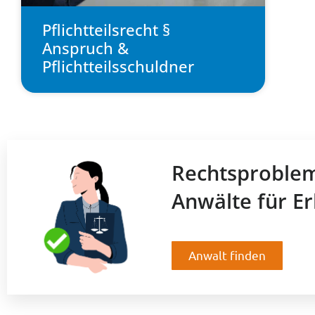
Pflichtteilsrecht §
Anspruch &
Pflichtteilsschuldner
Rechtsproble
Anwälte für Er
Anwalt finden