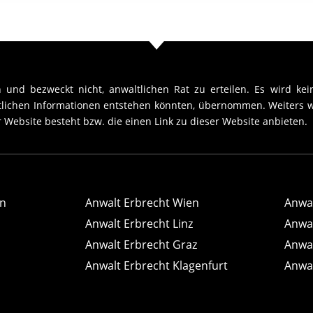
 und bezweckt nicht, anwaltlichen Rat zu erteilen. Es wird kein
htlichen Informationen entstehen könnten, übernommen. Weiters w
 Website besteht bzw. die einen Link zu dieser Website anbieten.
n
Anwalt Erbrecht Wien
Anwal
Anwalt Erbrecht Linz
Anwal
Anwalt Erbrecht Graz
Anwal
Anwalt Erbrecht Klagenfurt
Anwal