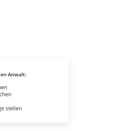
den Anwalt:
ben
ichen
e stellen