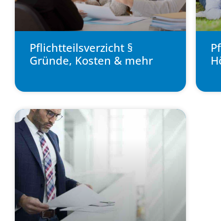
Pflichtteilsverzicht §
Pf
Gründe, Kosten & mehr
Hö