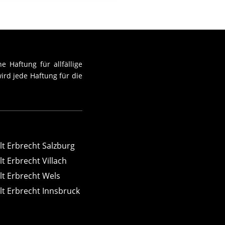
e Haftung für allfällige
ird jede Haftung für die
t Erbrecht Salzburg
t Erbrecht Villach
t Erbrecht Wels
t Erbrecht Innsbruck