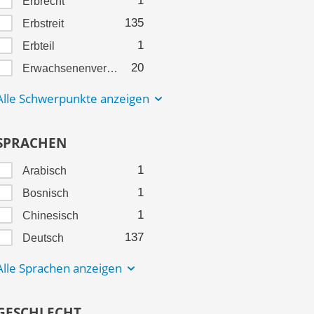
1
Erbrecht
135
Erbstreit
1
Erbteil
20
Erwachsenenvertretung
Alle Schwerpunkte anzeigen
SPRACHEN
1
Arabisch
1
Bosnisch
1
Chinesisch
137
Deutsch
Alle Sprachen anzeigen
GESCHLECHT