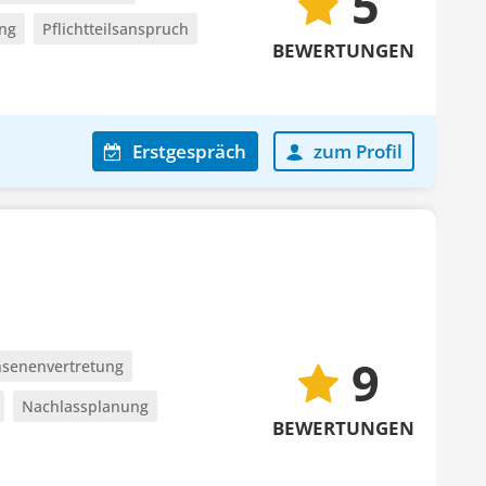
5
ung
Pflichtteilsanspruch
BEWERTUNGEN
Erstgespräch
zum Profil
9
senenvertretung
Nachlassplanung
BEWERTUNGEN