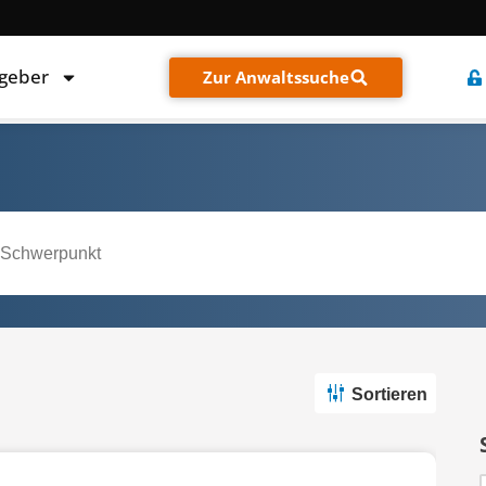
tgeber
Zur Anwaltssuche
Sortieren