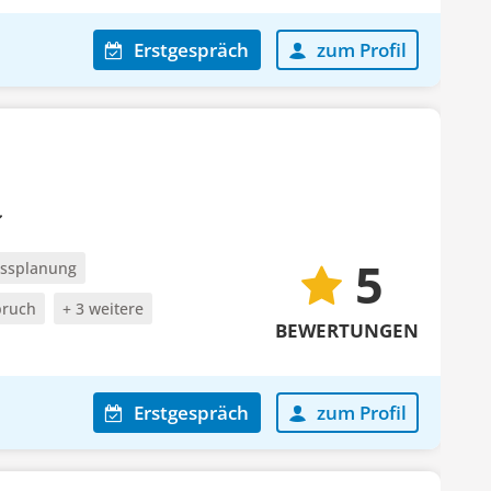
Erstgespräch
zum Profil
5
ssplanung
pruch
+ 3 weitere
BEWERTUNGEN
Erstgespräch
zum Profil