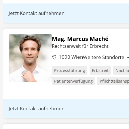
Jetzt Kontakt aufnehmen
Mag. Marcus Maché
Rechtsanwalt für Erbrecht
1090 Wien
Weitere Standorte
Prozessführung
Erbstreit
Nachla
Patientenverfügung
Pflichtteilsans
Jetzt Kontakt aufnehmen