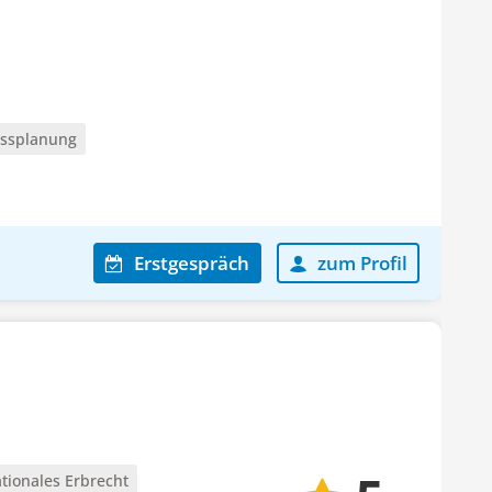
ssplanung
Erstgespräch
zum Profil
ationales Erbrecht