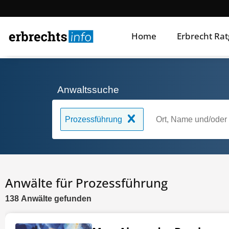
Home
Erbrecht Ra
Anwaltssuche
Prozessführung
Anwälte für Prozessführung
138
Anwälte
gefunden