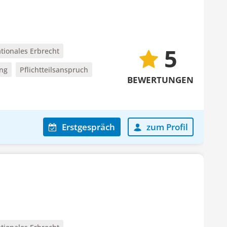
5
ationales Erbrecht
ung
Pflichtteilsanspruch
BEWERTUNGEN
Erstgespräch
zum Profil