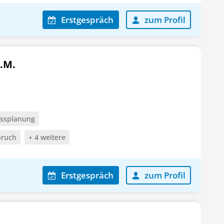
Erstgespräch
zum Profil
.M.
ssplanung
pruch
+ 4 weitere
Erstgespräch
zum Profil