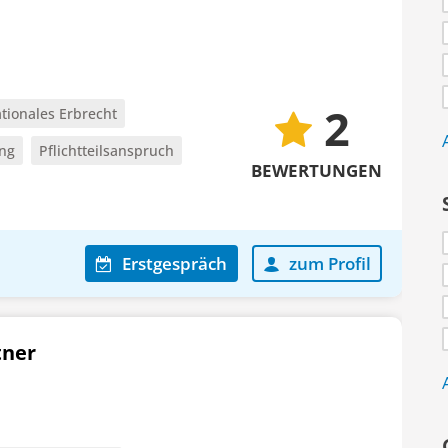
2
ationales Erbrecht
ung
Pflichtteilsanspruch
BEWERTUNGEN
Erstgespräch
zum Profil
tner