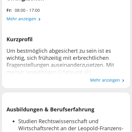
Fr:
08:00 - 17:00
Mehr anzeigen
Kurzprofil
Um bestmöglich abgesichert zu sein ist es
wichtig, sich frühzeitig mit erbrechtlichen
Fragenstellungen auseinanderzusetzen. Mit
meiner langjährigen Erfahrung als
selbstständige Rechtsanwältin kläre ich Sie
Mehr anzeigen
umfassend zu sämtlichen erbrechtlichen
Themen auf.
Ausbildungen & Berufserfahrung
Studien Rechtswissenschaft und
Wirtschaftsrecht an der Leopold-Franzens-