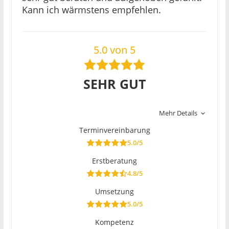
Kann ich wärmstens empfehlen.
5.0 von 5
SEHR GUT
Mehr Details
Terminvereinbarung
5.0/5
Erstberatung
4.8/5
Umsetzung
5.0/5
Kompetenz