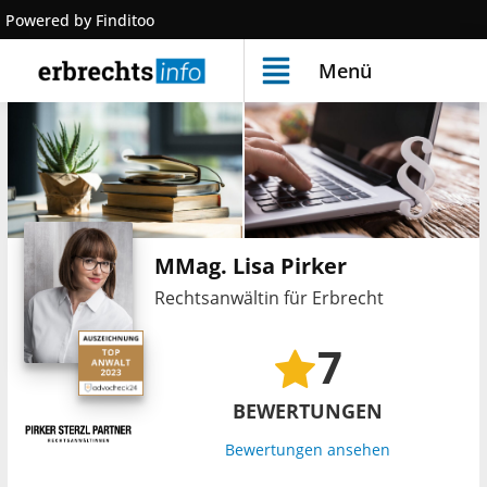
Powered by Finditoo
Menü
MMag. Lisa Pirker
Rechtsanwältin für Erbrecht
7
BEWERTUNGEN
Bewertungen ansehen