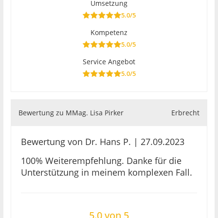
Umsetzung
5.0/5
Kompetenz
5.0/5
Service Angebot
5.0/5
Bewertung zu MMag. Lisa Pirker
Erbrecht
Bewertung von Dr. Hans P. | 27.09.2023
100% Weiterempfehlung. Danke für die
Unterstützung in meinem komplexen Fall.
5.0 von 5