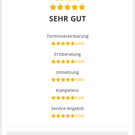
SEHR GUT
Terminvereinbarung
5.0/5
Erstberatung
5.0/5
Umsetzung
5.0/5
Kompetenz
5.0/5
Service Angebot
5.0/5