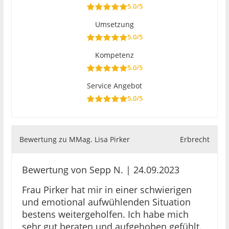
5.0/5
Umsetzung
5.0/5
Kompetenz
5.0/5
Service Angebot
5.0/5
Bewertung zu MMag. Lisa Pirker
Erbrecht
Bewertung von Sepp N. | 24.09.2023
Frau Pirker hat mir in einer schwierigen
und emotional aufwühlenden Situation
bestens weitergeholfen. Ich habe mich
sehr gut beraten und aufgehoben gefühlt.