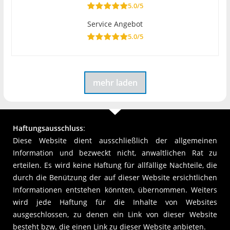
5.0/5
Service Angebot
5.0/5
mehr laden
Haftungsausschluss
:
Diese Website dient ausschließlich der allgemeinen
Information und bezweckt nicht, anwaltlichen Rat zu
erteilen. Es wird keine Haftung für allfällige Nachteile, die
durch die Benützung der auf dieser Website ersichtlichen
Informationen entstehen könnten, übernommen. Weiters
wird jede Haftung für die Inhalte von Websites
ausgeschlossen, zu denen ein Link von dieser Website
besteht bzw. die einen Link zu dieser Website anbieten.