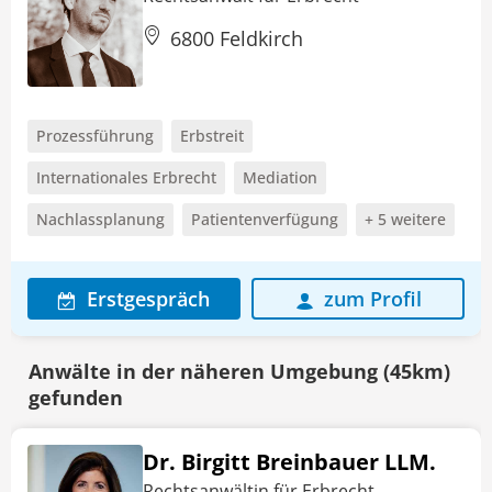
6800 Feldkirch
Prozessführung
Erbstreit
Internationales Erbrecht
Mediation
Nachlassplanung
Patientenverfügung
+ 5 weitere
Erstgespräch
zum Profil
Anwälte in der näheren Umgebung (45km)
gefunden
Dr. Birgitt Breinbauer LLM.
Rechtsanwältin für Erbrecht