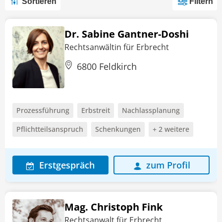
Sortieren
Filtern
Dr. Sabine Gantner-Doshi
Rechtsanwältin für Erbrecht
6800 Feldkirch
Prozessführung
Erbstreit
Nachlassplanung
Pflichtteilsanspruch
Schenkungen
+ 2 weitere
Erstgespräch
zum Profil
Mag. Christoph Fink
Rechtsanwalt für Erbrecht