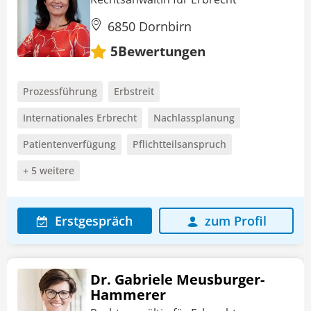
6850 Dornbirn
Bewertungen
5
Prozessführung
Erbstreit
Internationales Erbrecht
Nachlassplanung
Patientenverfügung
Pflichtteilsanspruch
+ 5 weitere
Erstgespräch
zum Profil
Dr. Gabriele Meusburger-
Hammerer