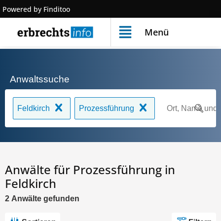
Powered by Finditoo
Menü
Anwaltssuche
Feldkirch
Prozessführung
Anwälte für Prozessführung in
Feldkirch
2
Anwälte
gefunden