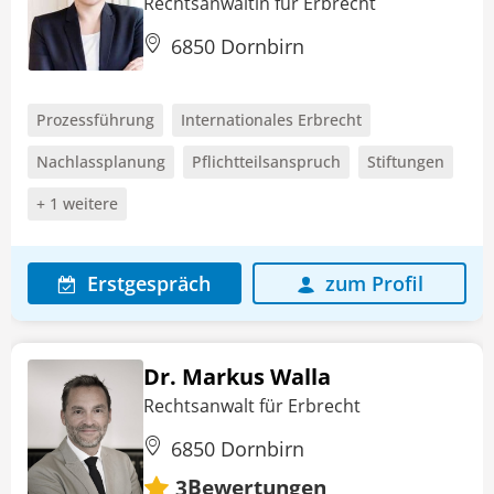
Rechtsanwältin für Erbrecht
6850 Dornbirn
Prozessführung
Internationales Erbrecht
Nachlassplanung
Pflichtteilsanspruch
Stiftungen
+ 1 weitere
Erstgespräch
zum Profil
Dr. Markus Walla
Rechtsanwalt für Erbrecht
6850 Dornbirn
Bewertungen
3