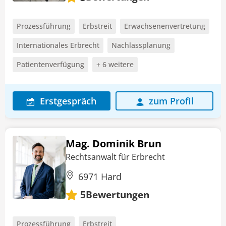
Prozessführung
Erbstreit
Erwachsenenvertretung
Internationales Erbrecht
Nachlassplanung
Patientenverfügung
+ 6 weitere
Erstgespräch
zum Profil
Mag. Dominik Brun
Rechtsanwalt für Erbrecht
6971 Hard
Bewertungen
5
Prozessführung
Erbstreit