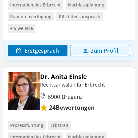
Internationales Erbrecht
Nachlassplanung
Patientenverfügung
Pflichtteilsanspruch
+ 5 weitere
Erstgespräch
zum Profil
Dr. Anita Einsle
Rechtsanwältin für Erbrecht
6900 Bregenz
Bewertungen
24
Prozessführung
Erbstreit
Internationales Erbrecht
Nachlassplanung