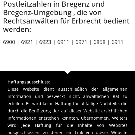
Postleitzahlen in Bregenz und
Bregenz-Umgebung , die von
Rechtsanwälten für Erbrecht bedient
werden:
6900 | 6921 | 6923 | 6911 | 6971 | 6858 | 6911
Haftungsausschluss
:
Diese Website dient ausschließlich der allgemeinen
Information und bezweckt nicht, anwaltlichen Rat zu
erteilen. Es wird keine Haftung für allfällige Nachteile, die
durch die Benützung der auf dieser Website ersichtlichen
Informationen entstehen könnten, übernommen. Weiters
wird jede Haftung für die Inhalte von Websites
ausgeschlossen, zu denen ein Link von dieser Website