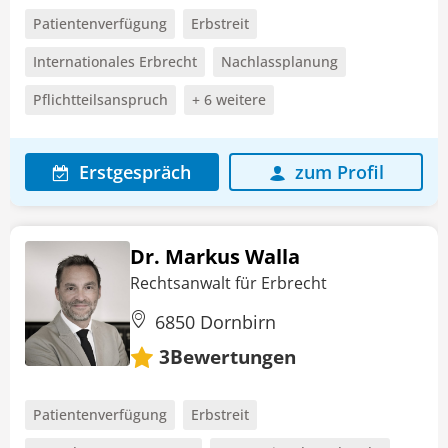
Patientenverfügung
Erbstreit
Internationales Erbrecht
Nachlassplanung
Pflichtteilsanspruch
+ 6 weitere
Erstgespräch
zum Profil
Dr. Markus Walla
Rechtsanwalt für Erbrecht
6850 Dornbirn
Bewertungen
3
Patientenverfügung
Erbstreit