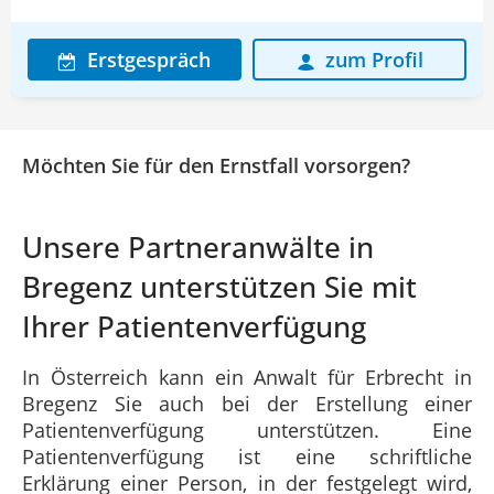
Erstgespräch
zum Profil
Möchten Sie für den Ernstfall vorsorgen?
Unsere Partneranwälte in
Bregenz unterstützen Sie mit
Ihrer Patientenverfügung
In Österreich kann ein Anwalt für Erbrecht in
Bregenz Sie auch bei der Erstellung einer
Patientenverfügung unterstützen. Eine
Patientenverfügung ist eine schriftliche
Erklärung einer Person, in der festgelegt wird,