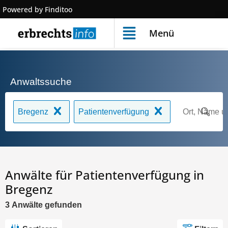
Powered by Finditoo
Menü
Anwaltssuche
Bregenz
Patientenverfügung
Anwälte für Patientenverfügung in
Bregenz
3
Anwälte
gefunden