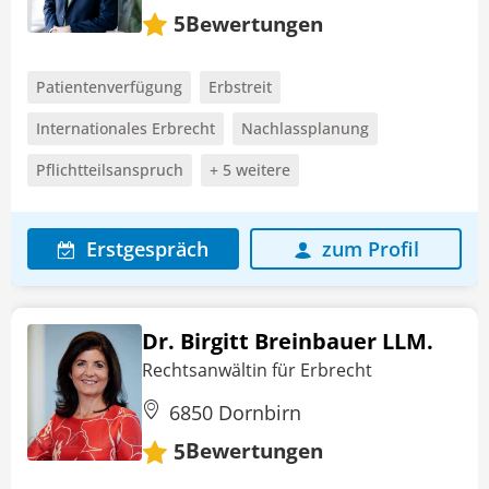
Bewertungen
5
Patientenverfügung
Erbstreit
Internationales Erbrecht
Nachlassplanung
Pflichtteilsanspruch
+ 5 weitere
Erstgespräch
zum Profil
Dr. Birgitt Breinbauer LLM.
Rechtsanwältin für Erbrecht
6850 Dornbirn
Bewertungen
5