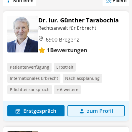
Sortieren
Filtern
Dr. iur. Günther Tarabochia
Rechtsanwalt für Erbrecht
6900 Bregenz
Bewertungen
1
Patientenverfügung
Erbstreit
Internationales Erbrecht
Nachlassplanung
Pflichtteilsanspruch
+ 6 weitere
Erstgespräch
zum Profil