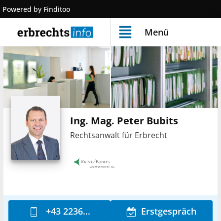
Powered by Finditoo
Menü
Ing. Mag. Peter Bubits
Rechtsanwalt für Erbrecht
+43 2236...
Erstgespräch