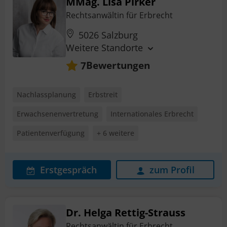
MMag. Lisa Pirker
Rechtsanwältin für Erbrecht
5026 Salzburg
Weitere Standorte
Bewertungen
7
Nachlassplanung
Erbstreit
Erwachsenenvertretung
Internationales Erbrecht
Patientenverfügung
+ 6 weitere
Erstgespräch
zum Profil
Dr. Helga Rettig-Strauss
Rechtsanwältin für Erbrecht