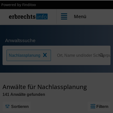
Powered by Finditoo
Menü
Anwaltssuche
Nachlassplanung
Anwälte für Nachlassplanung
141
Anwälte
gefunden
Sortieren
Filtern