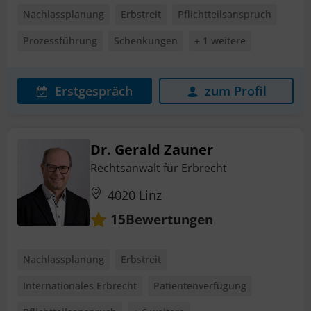
Nachlassplanung
Erbstreit
Pflichtteilsanspruch
Prozessführung
Schenkungen
+ 1 weitere
Erstgespräch
zum Profil
Dr. Gerald Zauner
Rechtsanwalt für Erbrecht
4020 Linz
Bewertungen
15
Nachlassplanung
Erbstreit
Internationales Erbrecht
Patientenverfügung