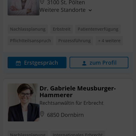
3100 St. Pölten
Weitere Standorte
Nachlassplanung
Erbstreit
Patientenverfügung
Pflichtteilsanspruch
Prozessführung
+ 4 weitere
Erstgespräch
zum Profil
Dr. Gabriele Meusburger-
Hammerer
Rechtsanwältin für Erbrecht
6850 Dornbirn
Nachlassplanung
Internationales Erbrecht