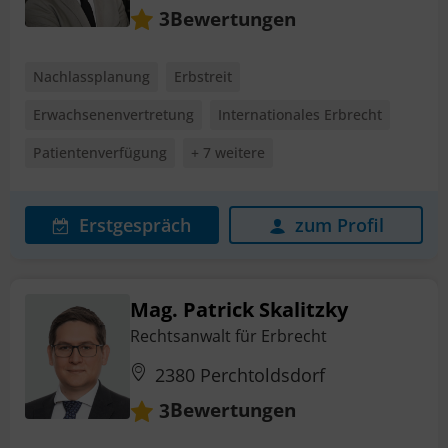
Bewertungen
3
Nachlassplanung
Erbstreit
Erwachsenenvertretung
Internationales Erbrecht
Patientenverfügung
+ 7 weitere
Erstgespräch
zum Profil
Mag. Patrick Skalitzky
Rechtsanwalt für Erbrecht
2380 Perchtoldsdorf
Bewertungen
3