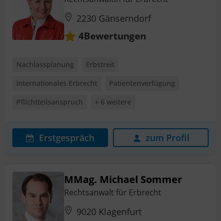
2230 Gänserndorf
Bewertungen
4
Nachlassplanung
Erbstreit
Internationales Erbrecht
Patientenverfügung
Pflichtteilsanspruch
+ 6 weitere
Erstgespräch
zum Profil
MMag. Michael Sommer
Rechtsanwalt für Erbrecht
9020 Klagenfurt