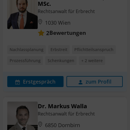
MSc.
Rechtsanwalt für Erbrecht
1030 Wien
Bewertungen
2
Nachlassplanung
Erbstreit
Pflichtteilsanspruch
Prozessführung
Schenkungen
+ 2 weitere
Erstgespräch
zum Profil
Dr. Markus Walla
Rechtsanwalt für Erbrecht
6850 Dornbirn