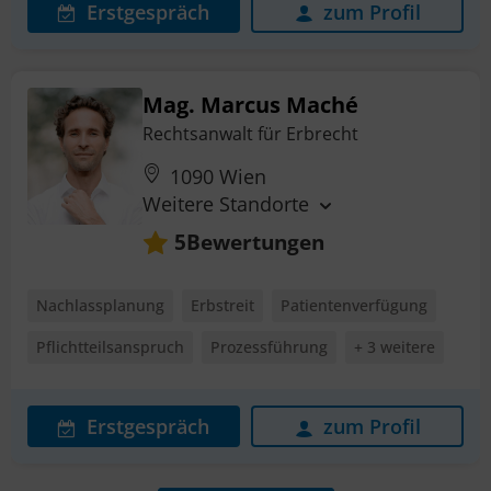
Erstgespräch
zum Profil
Mag. Marcus Maché
Rechtsanwalt für Erbrecht
1090 Wien
Weitere Standorte
Bewertungen
5
Nachlassplanung
Erbstreit
Patientenverfügung
Pflichtteilsanspruch
Prozessführung
+ 3 weitere
Erstgespräch
zum Profil