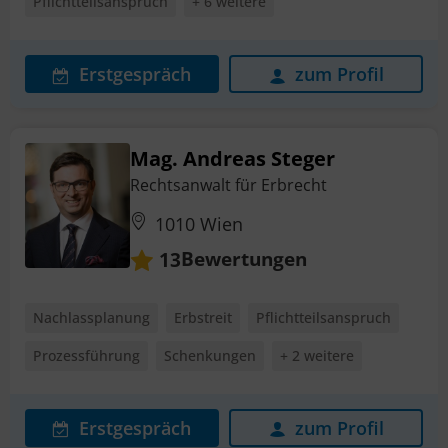
Pflichtteilsanspruch
+ 6 weitere
Erstgespräch
zum Profil
Mag. Andreas Steger
Rechtsanwalt für Erbrecht
1010 Wien
Bewertungen
13
Nachlassplanung
Erbstreit
Pflichtteilsanspruch
Prozessführung
Schenkungen
+ 2 weitere
Erstgespräch
zum Profil