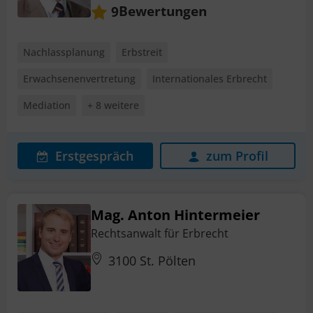
Bewertungen
9
Nachlassplanung
Erbstreit
Erwachsenenvertretung
Internationales Erbrecht
Mediation
+ 8 weitere
Erstgespräch
zum Profil
Mag. Anton Hintermeier
Rechtsanwalt für Erbrecht
3100 St. Pölten