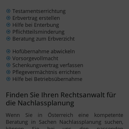
Testamentserrichtung
Erbvertrag erstellen
Hilfe bei Enterbung
Pflichtteilsminderung
Beratung zum Erbverzicht
Hofübernahme abwickeln
Vorsorgevollmacht
Schenkungsvertrag verfassen
Pflegevermächtnis errichten
Hilfe bei Betriebsübernahme
Finden Sie Ihren Rechtsanwalt für
die Nachlassplanung
Wenn Sie in Österreich eine kompetente
Beratung in Sachen Nachlassplanung suchen,
können Sie bei uns den passenden