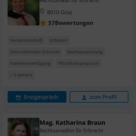
Rechtsanwalt für Erbrecht
8010 Graz
Bewertungen
57
Verlassenschaft
Erbstreit
Internationales Erbrecht
Nachlassplanung
Patientenverfügung
Pflichtteilsanspruch
+ 5 weitere
Erstgespräch
zum Profil
Mag. Katharina Braun
Rechtsanwältin für Erbrecht