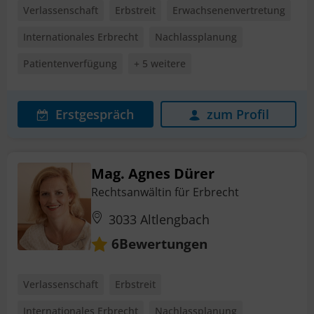
Verlassenschaft
Erbstreit
Erwachsenenvertretung
Internationales Erbrecht
Nachlassplanung
Patientenverfügung
+ 5 weitere
Erstgespräch
zum Profil
Mag. Agnes Dürer
Rechtsanwältin für Erbrecht
3033 Altlengbach
Bewertungen
6
Verlassenschaft
Erbstreit
Internationales Erbrecht
Nachlassplanung