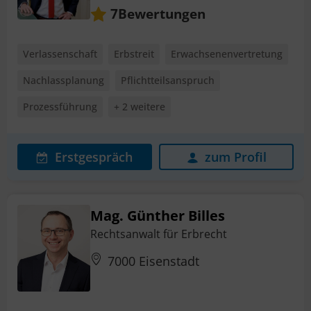
Bewertungen
7
Verlassenschaft
Erbstreit
Erwachsenenvertretung
Nachlassplanung
Pflichtteilsanspruch
Prozessführung
+ 2 weitere
Erstgespräch
zum Profil
Mag. Günther Billes
Rechtsanwalt für Erbrecht
7000 Eisenstadt