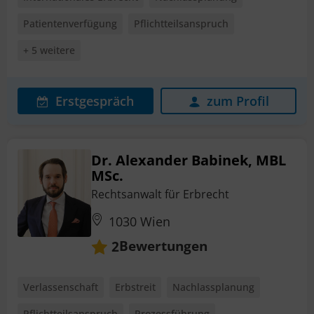
Patientenverfügung
Pflichtteilsanspruch
+ 5 weitere
Erstgespräch
zum Profil
Dr. Alexander Babinek, MBL
MSc.
Rechtsanwalt für Erbrecht
1030 Wien
Bewertungen
2
Verlassenschaft
Erbstreit
Nachlassplanung
Pflichtteilsanspruch
Prozessführung