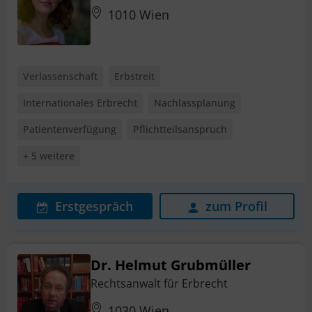
1010 Wien
Verlassenschaft
Erbstreit
Internationales Erbrecht
Nachlassplanung
Patientenverfügung
Pflichtteilsanspruch
+ 5 weitere
Erstgespräch
zum Profil
Dr. Helmut Grubmüller
Rechtsanwalt für Erbrecht
1030 Wien