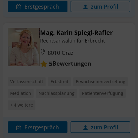
Erstgespräch
zum Profil
Mag. Karin Spiegl-Rafler
Rechtsanwältin für Erbrecht
8010 Graz
Bewertungen
5
Verlassenschaft
Erbstreit
Erwachsenenvertretung
Mediation
Nachlassplanung
Patientenverfügung
+ 4 weitere
Erstgespräch
zum Profil