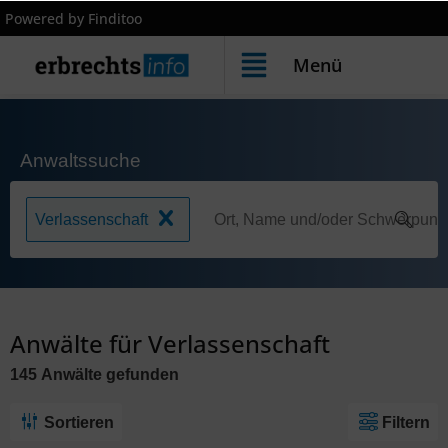
Powered by Finditoo
Menü
Anwaltssuche
Verlassenschaft
Anwälte für Verlassenschaft
145
Anwälte
gefunden
Sortieren
Filtern