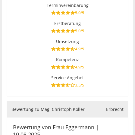
Terminvereinbarung
5.0/5
Erstberatung
5.0/5
Umsetzung
4.9/5
Kompetenz
4.9/5
Service Angebot
3.5/5
Bewertung zu Mag. Christoph Koller
Erbrecht
Bewertung von Frau Eggermann |
10.08.2025