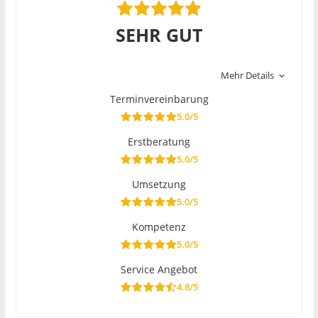
SEHR GUT
Mehr Details
Terminvereinbarung
5.0/5
Erstberatung
5.0/5
Umsetzung
5.0/5
Kompetenz
5.0/5
Service Angebot
4.8/5