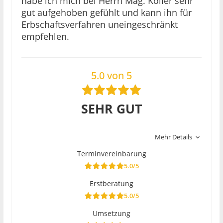
habe ich mich bei Herrn Mag. Koller sehr
gut aufgehoben gefühlt und kann ihn für
Erbschaftsverfahren uneingeschränkt
empfehlen.
5.0 von 5
SEHR GUT
Mehr Details
Terminvereinbarung
5.0/5
Erstberatung
5.0/5
Umsetzung