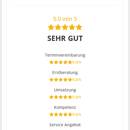
5.0 von 5
SEHR GUT
Terminvereinbarung
5.0/5
Erstberatung
5.0/5
Umsetzung
5.0/5
Kompetenz
5.0/5
Service Angebot