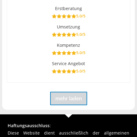
Erstberatung
5.0/5
Umsetzung
5.0/5
Kompetenz
5.0/5
Service Angebot
5.0/5
mehr laden
Haftungsausschluss
:
Diese Website dient ausschließlich der allgemeinen