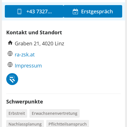
+43 7327...
Erstgespräch
Kontakt und Standort
Graben 21, 4020 Linz
ra-zsk.at
Impressum
Schwerpunkte
Erbstreit
Erwachsenenvertretung
Nachlassplanung
Pflichtteilsanspruch