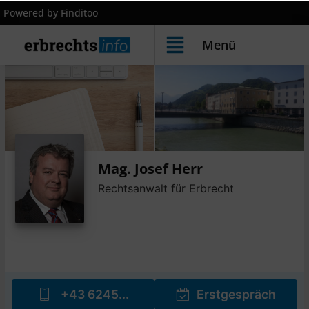
Powered by Finditoo
Menü
Mag. Josef Herr
Rechtsanwalt für Erbrecht
+43 6245...
Erstgespräch