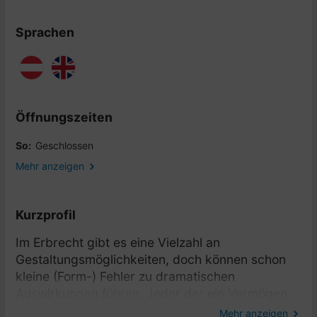
Sprachen
Öffnungszeiten
So:
Geschlossen
Mehr anzeigen
Kurzprofil
Im Erbrecht gibt es eine Vielzahl an
Gestaltungsmöglichkeiten, doch können schon
kleine (Form-) Fehler zu dramatischen
Auswirkungen führen. Jeder der ein Vermögen
hat, möge es auch klein sein, sollte bereits
Mehr anzeigen