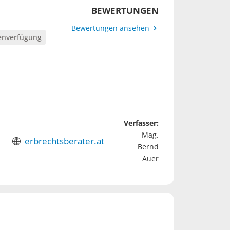
BEWERTUNGEN
Bewertungen ansehen
enverfügung
Verfasser:
Mag.
erbrechtsberater.at
Bernd
Auer