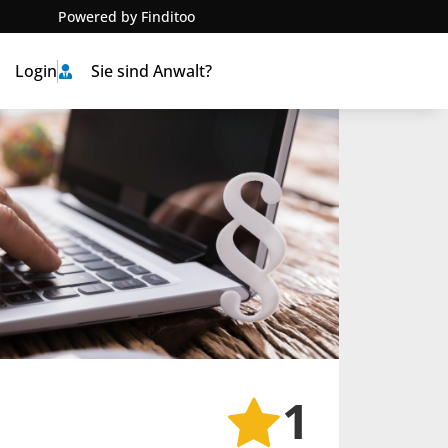
Powered by Finditoo
Login
Sie sind Anwalt?
1