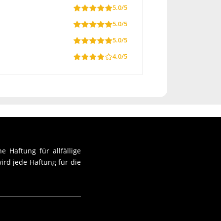
5.0/5
5.0/5
5.0/5
4.0/5
e Haftung für allfällige
ird jede Haftung für die