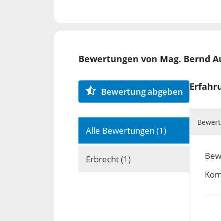
Umwelttechnik, MCI) absolviert, was
Verfahren mit technischem Hinterg
Nutzen ist.
Bewertungen von Mag. Bernd Au
Erfahr
Bewertung abgeben
Bewert
Alle Bewertungen (1)
Bewe
Erbrecht (1)
Kom