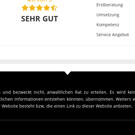
Erstberatung
Umsetzung
SEHR GUT
Kompetenz
Service Angebot
 und bezweckt nicht, anwaltlichen Rat zu erteilen. Es wird kein
htlichen Informationen entstehen könnten, übernommen. Weiters w
 Website besteht bzw. die einen Link zu dieser Website anbieten.