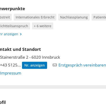
hwerpunkte
bstreit
Internationales Erbrecht
Nachlassplanung
Patient
lichtteilsanspruch
+ 6 weitere
r anzeigen
ntakt und Standort
Stainerstraße 2 - 6020 Innsbruck
+43 5125...
Erstgespräch vereinbaren
Nr. anzeigen
Impressum
fil