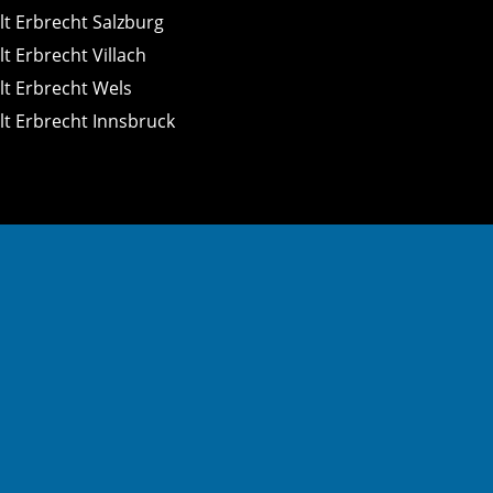
t Erbrecht Salzburg
t Erbrecht Villach
t Erbrecht Wels
t Erbrecht Innsbruck