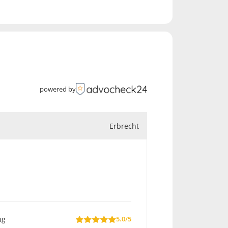
powered by
Erbrecht
ng
5.0/5