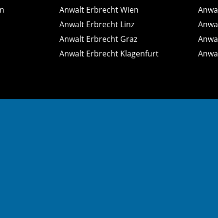
n
Anwalt Erbrecht Wien
Anwal
Anwalt Erbrecht Linz
Anwal
Anwalt Erbrecht Graz
Anwal
Anwalt Erbrecht Klagenfurt
Anwal