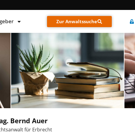
tgeber
Zur Anwaltssuche
ag. Bernd Auer
htsanwalt für Erbrecht