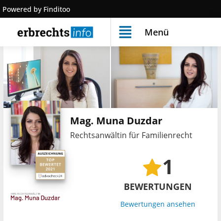
Powered by Finditoo
Menü
Mag. Muna Duzdar
Rechtsanwältin für Familienrecht
1
BEWERTUNGEN
Bewertungen ansehen