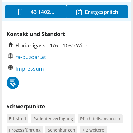
+43 1402...
Erstgespräch
Kontakt und Standort
Florianigasse 1/6 - 1080 Wien
ra-duzdar.at
Impressum
Schwerpunkte
Erbstreit
Patientenverfügung
Pflichtteilsanspruch
Prozessführung
Schenkungen
+ 2 weitere