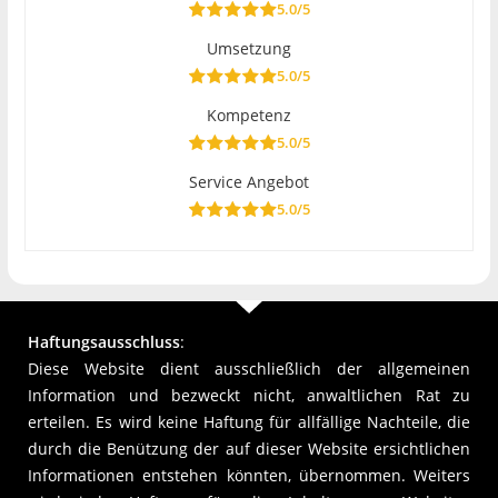
5.0/5
Umsetzung
5.0/5
Kompetenz
5.0/5
Service Angebot
5.0/5
Haftungsausschluss
:
Diese Website dient ausschließlich der allgemeinen
Information und bezweckt nicht, anwaltlichen Rat zu
erteilen. Es wird keine Haftung für allfällige Nachteile, die
durch die Benützung der auf dieser Website ersichtlichen
Informationen entstehen könnten, übernommen. Weiters