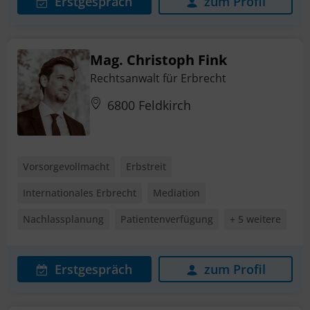
Erstgespräch
zum Profil
Mag. Christoph Fink
Rechtsanwalt für Erbrecht
6800 Feldkirch
Vorsorgevollmacht
Erbstreit
Internationales Erbrecht
Mediation
Nachlassplanung
Patientenverfügung
+ 5 weitere
Erstgespräch
zum Profil