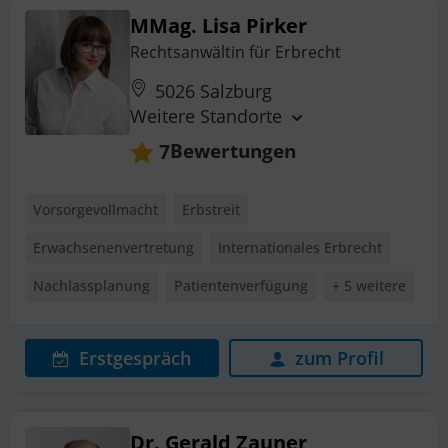
MMag. Lisa Pirker
Rechtsanwältin für Erbrecht
5026 Salzburg
Weitere Standorte
Bewertungen
7
Vorsorgevollmacht
Erbstreit
Erwachsenenvertretung
Internationales Erbrecht
Nachlassplanung
Patientenverfügung
+ 5 weitere
Erstgespräch
zum Profil
Dr. Gerald Zauner