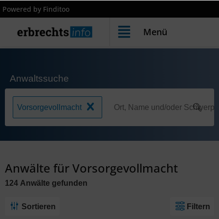
Powered by Finditoo
Menü
Anwaltssuche
Vorsorgevollmacht
Anwälte für Vorsorgevollmacht
124
Anwälte
gefunden
Sortieren
Filtern