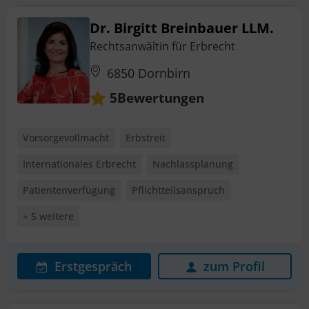
Dr. Birgitt Breinbauer LLM.
Rechtsanwältin für Erbrecht
6850 Dornbirn
Bewertungen
5
Vorsorgevollmacht
Erbstreit
Internationales Erbrecht
Nachlassplanung
Patientenverfügung
Pflichtteilsanspruch
+ 5 weitere
Erstgespräch
zum Profil