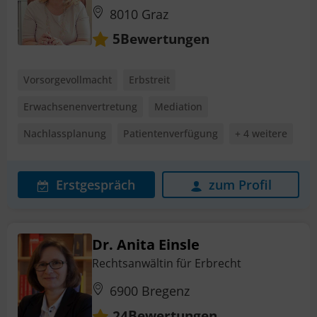
8010 Graz
Bewertungen
5
Vorsorgevollmacht
Erbstreit
Erwachsenenvertretung
Mediation
Nachlassplanung
Patientenverfügung
+ 4 weitere
Erstgespräch
zum Profil
Dr. Anita Einsle
Rechtsanwältin für Erbrecht
6900 Bregenz
Bewertungen
24