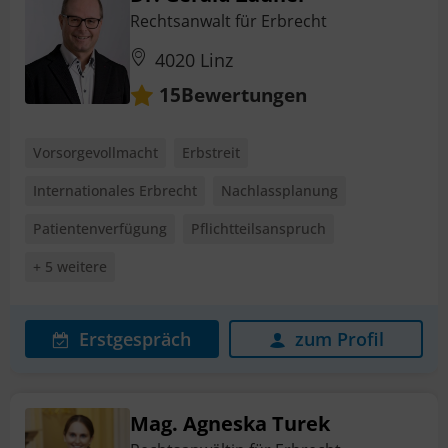
Rechtsanwalt für Erbrecht
4020 Linz
Bewertungen
15
Vorsorgevollmacht
Erbstreit
Internationales Erbrecht
Nachlassplanung
Patientenverfügung
Pflichtteilsanspruch
+ 5 weitere
Erstgespräch
zum Profil
Mag. Agneska Turek