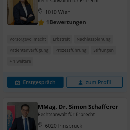
Rechtsanwältin für Erbrecht
1010 Wien
Bewertungen
1
Vorsorgevollmacht
Erbstreit
Nachlassplanung
Patientenverfügung
Prozessführung
Stiftungen
+ 1 weitere
Erstgespräch
zum Profil
MMag. Dr. Simon Schafferer
Rechtsanwalt für Erbrecht
6020 Innsbruck