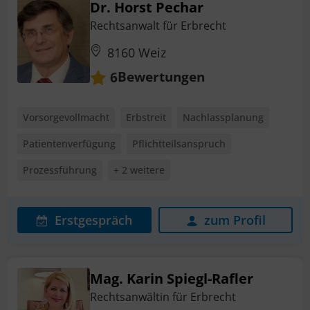
Dr. Horst Pechar
Rechtsanwalt für Erbrecht
8160 Weiz
Bewertungen
6
Vorsorgevollmacht
Erbstreit
Nachlassplanung
Patientenverfügung
Pflichtteilsanspruch
Prozessführung
+ 2 weitere
Erstgespräch
zum Profil
Mag. Karin Spiegl-Rafler
Rechtsanwältin für Erbrecht