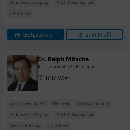
Patientenverfügung
Pflichtteilsanspruch
+ 5 weitere
Erstgespräch
zum Profil
Dr. Ralph Mitsche
Rechtsanwalt für Erbrecht
1010 Wien
Vorsorgevollmacht
Erbstreit
Nachlassplanung
Patientenverfügung
Pflichtteilsanspruch
Prozessführung
+ 4 weitere