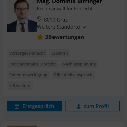
Mag. Dominik Birringer
Rechtsanwalt für Erbrecht
8010 Graz
Weitere Standorte
Bewertungen
3
Vorsorgevollmacht
Erbstreit
Internationales Erbrecht
Nachlassplanung
Patientenverfügung
Pflichtteilsanspruch
+ 5 weitere
Erstgespräch
zum Profil