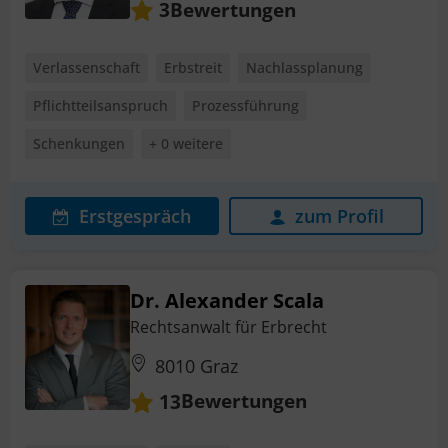
Bewertungen
3
Verlassenschaft
Erbstreit
Nachlassplanung
Pflichtteilsanspruch
Prozessführung
Schenkungen
+ 0 weitere
Erstgespräch
zum Profil
Dr. Alexander Scala
Rechtsanwalt für Erbrecht
8010 Graz
Bewertungen
13