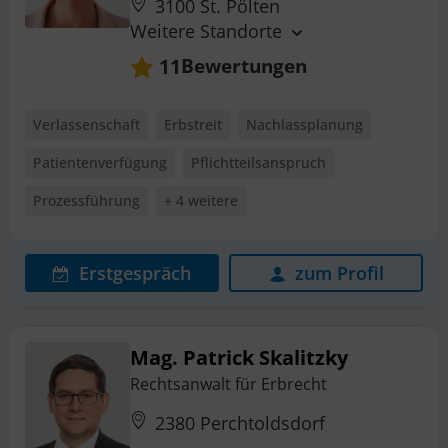
3100 St. Pölten
Weitere Standorte
Bewertungen
11
Verlassenschaft
Erbstreit
Nachlassplanung
Patientenverfügung
Pflichtteilsanspruch
Prozessführung
+ 4 weitere
Erstgespräch
zum Profil
Mag. Patrick Skalitzky
Rechtsanwalt für Erbrecht
2380 Perchtoldsdorf