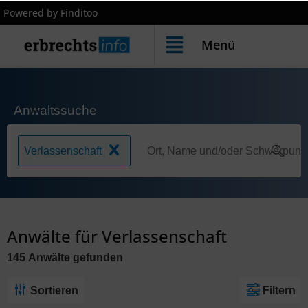
Powered by Finditoo
Menü
Anwaltssuche
Verlassenschaft
Anwälte für Verlassenschaft
145
Anwälte
gefunden
Sortieren
Filtern