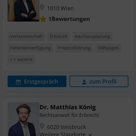
1010 Wien
Bewertungen
1
Verlassenschaft
Erbstreit
Nachlassplanung
Patientenverfügung
Prozessführung
Stiftungen
+ 1 weitere
Erstgespräch
zum Profil
Dr. Matthias König
Rechtsanwalt für Erbrecht
6020 Innsbruck
Weitere Standorte