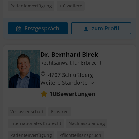
Patientenverfügung
+ 6 weitere
Erstgespräch
zum Profil
Dr. Bernhard Birek
Rechtsanwalt für Erbrecht
4707 Schlüßlberg
Weitere Standorte
Bewertungen
10
Verlassenschaft
Erbstreit
Internationales Erbrecht
Nachlassplanung
Patientenverfügung
Pflichtteilsanspruch