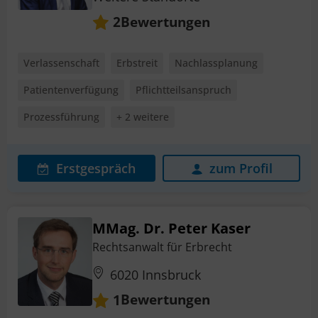
Bewertungen
2
Verlassenschaft
Erbstreit
Nachlassplanung
Patientenverfügung
Pflichtteilsanspruch
Prozessführung
+ 2 weitere
Erstgespräch
zum Profil
MMag. Dr. Peter Kaser
Rechtsanwalt für Erbrecht
6020 Innsbruck
Bewertungen
1