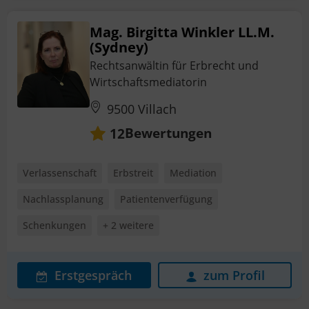
Mag. Birgitta Winkler LL.M.
(Sydney)
Rechtsanwältin für Erbrecht und
Wirtschaftsmediatorin
9500 Villach
Bewertungen
12
Verlassenschaft
Erbstreit
Mediation
Nachlassplanung
Patientenverfügung
Schenkungen
+ 2 weitere
Erstgespräch
zum Profil