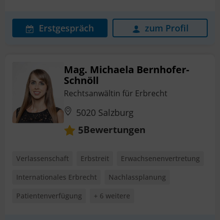
Erstgespräch
zum Profil
Mag. Michaela Bernhofer-
Schnöll
Rechtsanwältin für Erbrecht
5020 Salzburg
Bewertungen
5
Verlassenschaft
Erbstreit
Erwachsenenvertretung
Internationales Erbrecht
Nachlassplanung
Patientenverfügung
+ 6 weitere