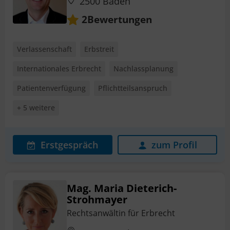
2500 Baden
Bewertungen
2
Verlassenschaft
Erbstreit
Internationales Erbrecht
Nachlassplanung
Patientenverfügung
Pflichtteilsanspruch
+ 5 weitere
Erstgespräch
zum Profil
Mag. Maria Dieterich-
Strohmayer
Rechtsanwältin für Erbrecht