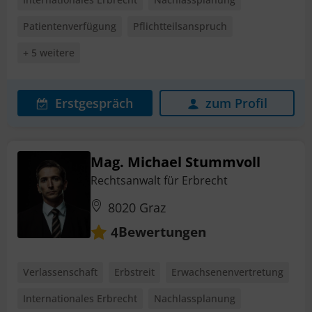
Patientenverfügung
Pflichtteilsanspruch
+ 5 weitere
Erstgespräch
zum Profil
Mag. Michael Stummvoll
Rechtsanwalt für Erbrecht
8020 Graz
Bewertungen
4
Verlassenschaft
Erbstreit
Erwachsenenvertretung
Internationales Erbrecht
Nachlassplanung