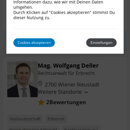
Informationen dazu, wie wir mit Deinen Daten
umgehen.
Patientenverfügung
Pflichtteilsanspruch
Durch Klicken auf "Cookies akzeptieren" stimmst Du
dieser Nutzung zu.
+ 5 weitere
Erstgespräch
zum Profil
Cookies akzeptieren
Einstellungen
Mag. Wolfgang Deller
Rechtsanwalt für Erbrecht
2700 Wiener Neustadt
Weitere Standorte
Bewertungen
2
Verlassenschaft
Erbstreit
Internationales Erbrecht
Nachlassplanung