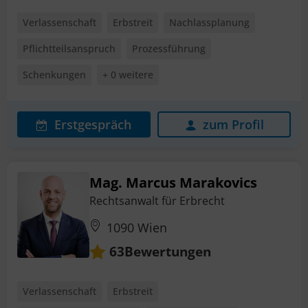
Verlassenschaft
Erbstreit
Nachlassplanung
Pflichtteilsanspruch
Prozessführung
Schenkungen
+ 0 weitere
Erstgespräch
zum Profil
Mag. Marcus Marakovics
Rechtsanwalt für Erbrecht
1090 Wien
Bewertungen
63
Verlassenschaft
Erbstreit