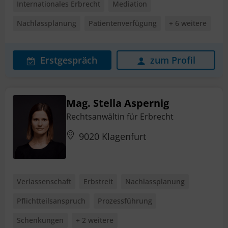
Internationales Erbrecht
Mediation
Nachlassplanung
Patientenverfügung
+ 6 weitere
Erstgespräch
zum Profil
Mag. Stella Aspernig
Rechtsanwältin für Erbrecht
9020 Klagenfurt
Verlassenschaft
Erbstreit
Nachlassplanung
Pflichtteilsanspruch
Prozessführung
Schenkungen
+ 2 weitere