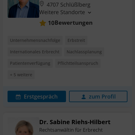
4707 Schlüßlberg
Weitere Standorte
Bewertungen
10
Unternehmensnachfolge
Erbstreit
Internationales Erbrecht
Nachlassplanung
Patientenverfügung
Pflichtteilsanspruch
+ 5 weitere
Erstgespräch
zum Profil
Dr. Sabine Riehs-Hilbert
Rechtsanwältin für Erbrecht