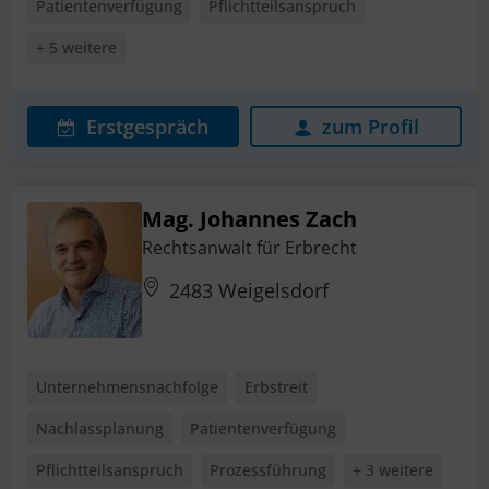
Patientenverfügung
Pflichtteilsanspruch
+ 5 weitere
Erstgespräch
zum Profil
Mag. Johannes Zach
Rechtsanwalt für Erbrecht
2483 Weigelsdorf
Unternehmensnachfolge
Erbstreit
Nachlassplanung
Patientenverfügung
Pflichtteilsanspruch
Prozessführung
+ 3 weitere