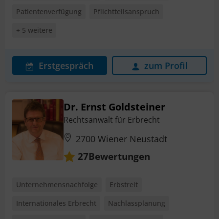
Patientenverfügung
Pflichtteilsanspruch
+ 5 weitere
Erstgespräch
zum Profil
Dr. Ernst Goldsteiner
Rechtsanwalt für Erbrecht
2700 Wiener Neustadt
Bewertungen
27
Unternehmensnachfolge
Erbstreit
Internationales Erbrecht
Nachlassplanung