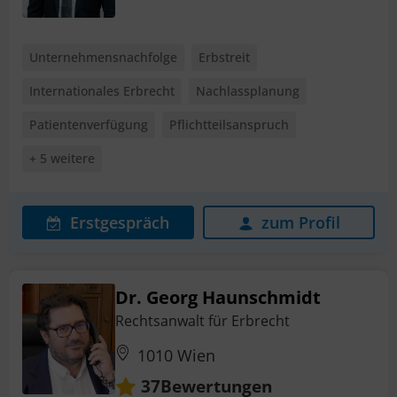
Unternehmensnachfolge
Erbstreit
Internationales Erbrecht
Nachlassplanung
Patientenverfügung
Pflichtteilsanspruch
+ 5 weitere
Erstgespräch
zum Profil
Dr. Georg Haunschmidt
Rechtsanwalt für Erbrecht
1010 Wien
Bewertungen
37