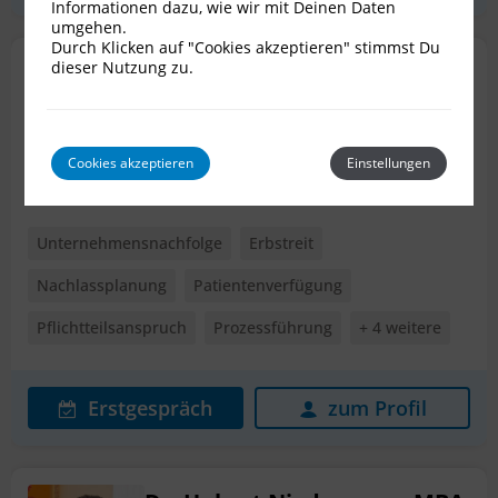
Informationen dazu, wie wir mit Deinen Daten
umgehen.
Durch Klicken auf "Cookies akzeptieren" stimmst Du
dieser Nutzung zu.
Dr. Ralph Mitsche
Rechtsanwalt für Erbrecht
1010 Wien
Cookies akzeptieren
Einstellungen
Unternehmensnachfolge
Erbstreit
Nachlassplanung
Patientenverfügung
Pflichtteilsanspruch
Prozessführung
+ 4 weitere
Erstgespräch
zum Profil