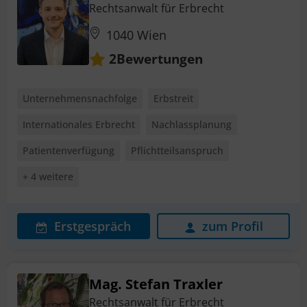
Rechtsanwalt für Erbrecht
1040 Wien
Bewertungen
2
Unternehmensnachfolge
Erbstreit
Internationales Erbrecht
Nachlassplanung
Patientenverfügung
Pflichtteilsanspruch
+ 4 weitere
Erstgespräch
zum Profil
Mag. Stefan Traxler
Rechtsanwalt für Erbrecht