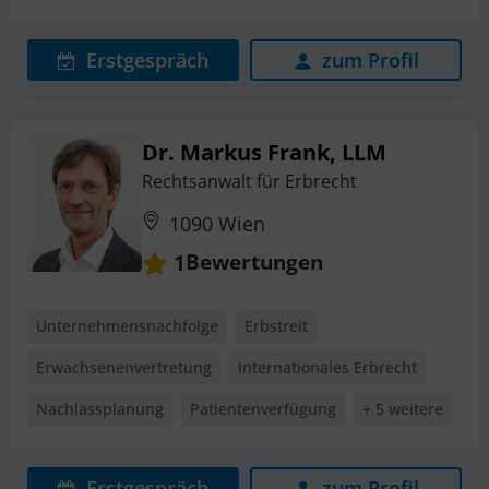
Erstgespräch
zum Profil
Dr. Markus Frank, LLM
Rechtsanwalt für Erbrecht
1090 Wien
Bewertungen
1
Unternehmensnachfolge
Erbstreit
Erwachsenenvertretung
Internationales Erbrecht
Nachlassplanung
Patientenverfügung
+ 5 weitere
Erstgespräch
zum Profil