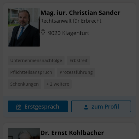
Mag. iur. Christian Sander
Rechtsanwalt für Erbrecht
9020 Klagenfurt
Unternehmensnachfolge
Erbstreit
Pflichtteilsanspruch
Prozessführung
Schenkungen
+ 2 weitere
Erstgespräch
zum Profil
Dr. Ernst Kohlbacher