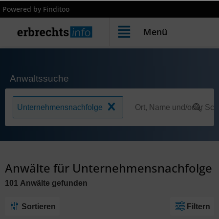
Powered by Finditoo
Menü
Anwaltssuche
Unternehmensnachfolge
Anwälte für Unternehmensnachfolge
101
Anwälte
gefunden
Sortieren
Filtern