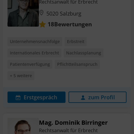
Rechtsanwalt für Erbrecht
5020 Salzburg
Bewertungen
18
Unternehmensnachfolge
Erbstreit
Internationales Erbrecht
Nachlassplanung
Patientenverfügung
Pflichtteilsanspruch
+ 5 weitere
Erstgespräch
zum Profil
Mag. Dominik Birringer
Rechtsanwalt für Erbrecht