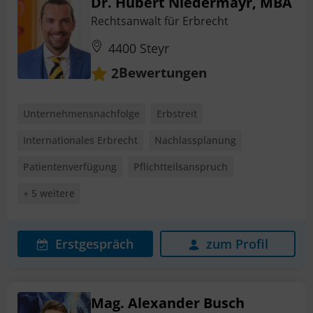
Dr. Hubert Niedermayr, MBA
Rechtsanwalt für Erbrecht
4400 Steyr
Bewertungen
2
Unternehmensnachfolge
Erbstreit
Internationales Erbrecht
Nachlassplanung
Patientenverfügung
Pflichtteilsanspruch
+ 5 weitere
Erstgespräch
zum Profil
Mag. Alexander Busch