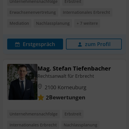
Unternehmensnachfolge
Erbstreit
Erwachsenenvertretung
Internationales Erbrecht
Mediation
Nachlassplanung
+ 7 weitere
Erstgespräch
zum Profil
Mag. Stefan Tiefenbacher
Rechtsanwalt für Erbrecht
2100 Korneuburg
Bewertungen
2
Unternehmensnachfolge
Erbstreit
Internationales Erbrecht
Nachlassplanung