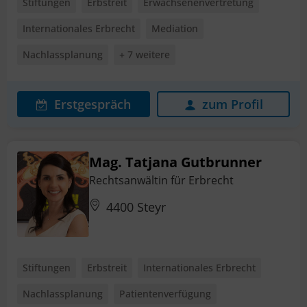
Stiftungen
Erbstreit
Erwachsenenvertretung
Internationales Erbrecht
Mediation
Nachlassplanung
+ 7 weitere
Erstgespräch
zum Profil
Mag. Tatjana Gutbrunner
Rechtsanwältin für Erbrecht
4400 Steyr
Stiftungen
Erbstreit
Internationales Erbrecht
Nachlassplanung
Patientenverfügung