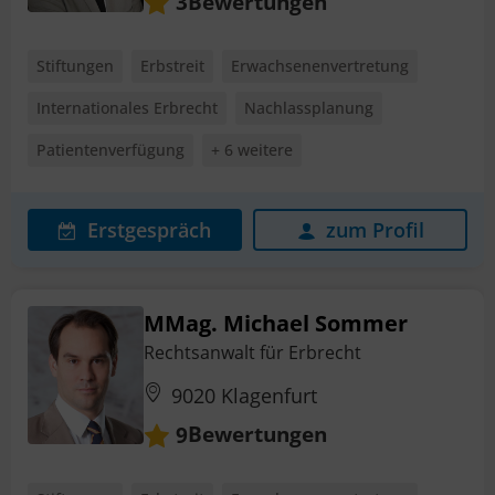
Bewertungen
3
Stiftungen
Erbstreit
Erwachsenenvertretung
Internationales Erbrecht
Nachlassplanung
Patientenverfügung
+ 6 weitere
Erstgespräch
zum Profil
MMag. Michael Sommer
Rechtsanwalt für Erbrecht
9020 Klagenfurt
Bewertungen
9