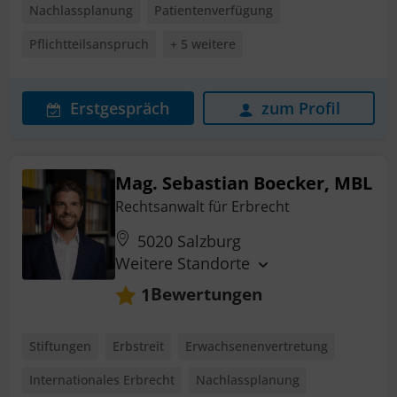
Nachlassplanung
Patientenverfügung
Pflichtteilsanspruch
+ 5 weitere
Erstgespräch
zum Profil
Mag. Sebastian Boecker, MBL
Rechtsanwalt für Erbrecht
5020 Salzburg
Weitere Standorte
Bewertungen
1
Stiftungen
Erbstreit
Erwachsenenvertretung
Internationales Erbrecht
Nachlassplanung