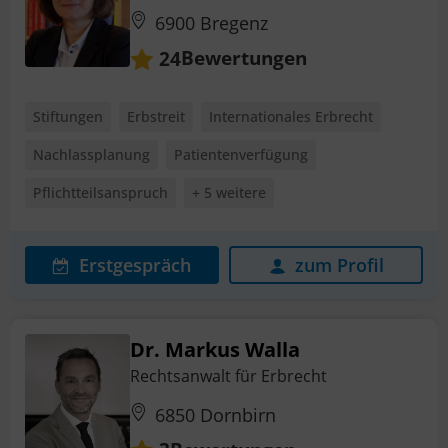
6900 Bregenz
Bewertungen
24
Stiftungen
Erbstreit
Internationales Erbrecht
Nachlassplanung
Patientenverfügung
Pflichtteilsanspruch
+ 5 weitere
Erstgespräch
zum Profil
Dr. Markus Walla
Rechtsanwalt für Erbrecht
6850 Dornbirn