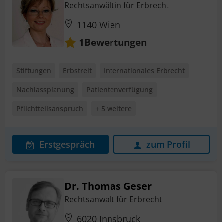
Rechtsanwältin für Erbrecht
1140 Wien
Bewertungen
1
Stiftungen
Erbstreit
Internationales Erbrecht
Nachlassplanung
Patientenverfügung
Pflichtteilsanspruch
+ 5 weitere
Erstgespräch
zum Profil
Dr. Thomas Geser
Rechtsanwalt für Erbrecht
6020 Innsbruck