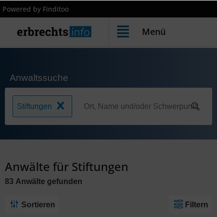
Powered by Finditoo
Menü
Anwaltssuche
Stiftungen
Anwälte für Stiftungen
83
Anwälte
gefunden
Sortieren
Filtern