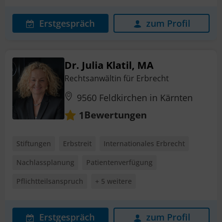
Erstgespräch
zum Profil
Dr. Julia Klatil, MA
Rechtsanwältin für Erbrecht
9560 Feldkirchen in Kärnten
Bewertungen
1
Stiftungen
Erbstreit
Internationales Erbrecht
Nachlassplanung
Patientenverfügung
Pflichtteilsanspruch
+ 5 weitere
Erstgespräch
zum Profil