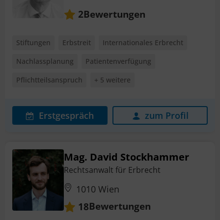
Bewertungen
2
Stiftungen
Erbstreit
Internationales Erbrecht
Nachlassplanung
Patientenverfügung
Pflichtteilsanspruch
+ 5 weitere
Erstgespräch
zum Profil
Mag. David Stockhammer
Rechtsanwalt für Erbrecht
1010 Wien
Bewertungen
18