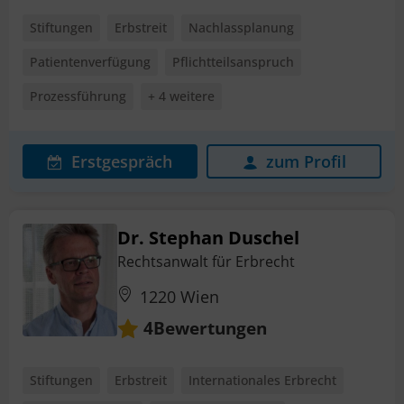
Stiftungen
Erbstreit
Nachlassplanung
Patientenverfügung
Pflichtteilsanspruch
Prozessführung
+ 4 weitere
Erstgespräch
zum Profil
Dr. Stephan Duschel
Rechtsanwalt für Erbrecht
1220 Wien
Bewertungen
4
Stiftungen
Erbstreit
Internationales Erbrecht