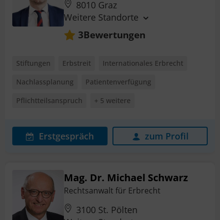
8010 Graz
Weitere Standorte
Bewertungen
3
Stiftungen
Erbstreit
Internationales Erbrecht
Nachlassplanung
Patientenverfügung
Pflichtteilsanspruch
+ 5 weitere
Erstgespräch
zum Profil
Mag. Dr. Michael Schwarz
Rechtsanwalt für Erbrecht
3100 St. Pölten