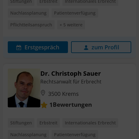
Stiftungen
Erbstreit
Internationales Erbrecht
Nachlassplanung
Patientenverfügung
Pflichtteilsanspruch
+ 5 weitere
Erstgespräch
zum Profil
Dr. Christoph Sauer
Rechtsanwalt für Erbrecht
3500 Krems
Bewertungen
1
Stiftungen
Erbstreit
Internationales Erbrecht
Nachlassplanung
Patientenverfügung