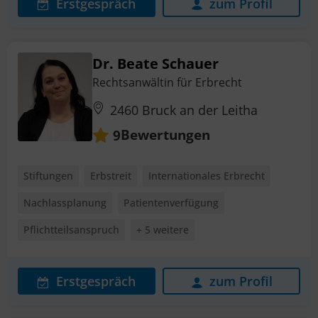
Erstgespräch
zum Profil
Dr. Beate Schauer
Rechtsanwältin für Erbrecht
2460 Bruck an der Leitha
Bewertungen
9
Stiftungen
Erbstreit
Internationales Erbrecht
Nachlassplanung
Patientenverfügung
Pflichtteilsanspruch
+ 5 weitere
Erstgespräch
zum Profil