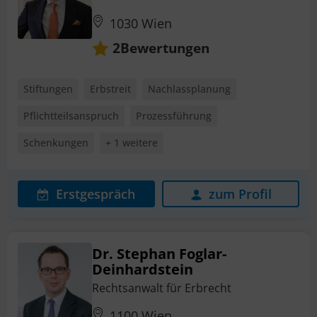
1030 Wien
Bewertungen
2
Stiftungen
Erbstreit
Nachlassplanung
Pflichtteilsanspruch
Prozessführung
Schenkungen
+ 1 weitere
Erstgespräch
zum Profil
Dr. Stephan Foglar-
Deinhardstein
Rechtsanwalt für Erbrecht
1100 Wien