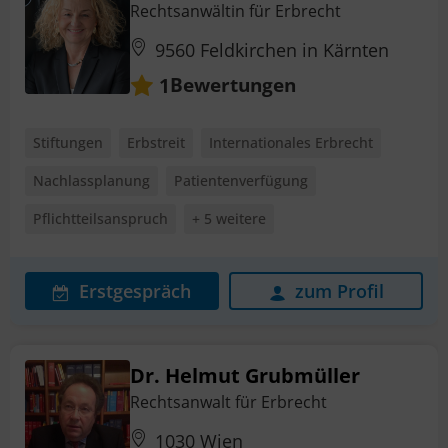
Rechtsanwältin für Erbrecht
9560 Feldkirchen in Kärnten
Bewertungen
1
Stiftungen
Erbstreit
Internationales Erbrecht
Nachlassplanung
Patientenverfügung
Pflichtteilsanspruch
+ 5 weitere
Erstgespräch
zum Profil
Dr. Helmut Grubmüller
Rechtsanwalt für Erbrecht
1030 Wien