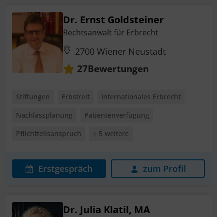
Dr. Ernst Goldsteiner
Rechtsanwalt für Erbrecht
2700 Wiener Neustadt
Bewertungen
27
Stiftungen
Erbstreit
Internationales Erbrecht
Nachlassplanung
Patientenverfügung
Pflichtteilsanspruch
+ 5 weitere
Erstgespräch
zum Profil
Dr. Julia Klatil, MA