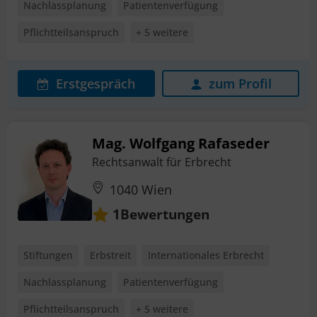
Nachlassplanung
Patientenverfügung
Pflichtteilsanspruch
+ 5 weitere
Erstgespräch
zum Profil
Mag. Wolfgang Rafaseder
Rechtsanwalt für Erbrecht
1040 Wien
Bewertungen
1
Stiftungen
Erbstreit
Internationales Erbrecht
Nachlassplanung
Patientenverfügung
Pflichtteilsanspruch
+ 5 weitere