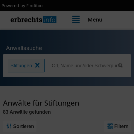
Powered by Finditoo
Menü
Anwaltssuche
Stiftungen
Anwälte für Stiftungen
83
Anwälte
gefunden
Sortieren
Filtern