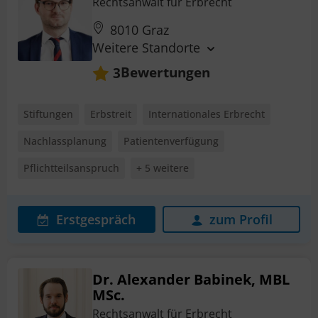
Rechtsanwalt für Erbrecht
8010 Graz
Weitere Standorte
Bewertungen
3
Stiftungen
Erbstreit
Internationales Erbrecht
Nachlassplanung
Patientenverfügung
Pflichtteilsanspruch
+ 5 weitere
Erstgespräch
zum Profil
Dr. Alexander Babinek, MBL
MSc.
Rechtsanwalt für Erbrecht