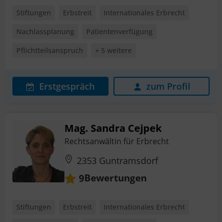
Stiftungen
Erbstreit
Internationales Erbrecht
Nachlassplanung
Patientenverfügung
Pflichtteilsanspruch
+ 5 weitere
Erstgespräch
zum Profil
Mag. Sandra Cejpek
Rechtsanwältin für Erbrecht
2353 Guntramsdorf
Bewertungen
9
Stiftungen
Erbstreit
Internationales Erbrecht