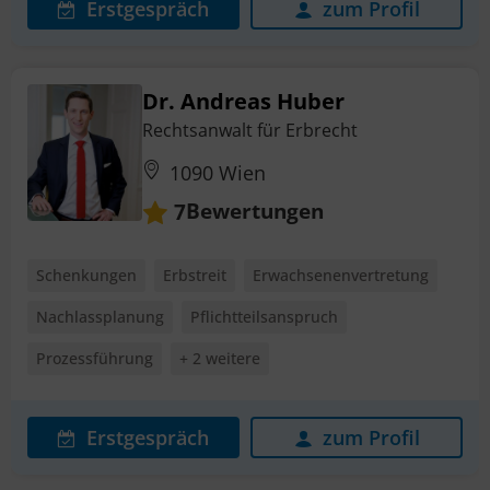
Erstgespräch
zum Profil
Dr. Andreas Huber
Rechtsanwalt für Erbrecht
1090 Wien
Bewertungen
7
Schenkungen
Erbstreit
Erwachsenenvertretung
Nachlassplanung
Pflichtteilsanspruch
Prozessführung
+ 2 weitere
Erstgespräch
zum Profil