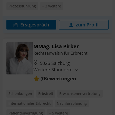
Prozessführung
+ 3 weitere
Erstgespräch
zum Profil
MMag. Lisa Pirker
Rechtsanwältin für Erbrecht
5026 Salzburg
Weitere Standorte
Bewertungen
7
Schenkungen
Erbstreit
Erwachsenenvertretung
Internationales Erbrecht
Nachlassplanung
Patientenverfügung
+ 5 weitere