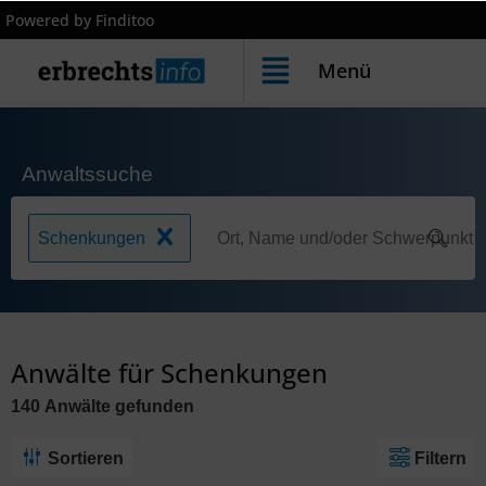
Powered by Finditoo
Menü
Anwaltssuche
Schenkungen
Anwälte für Schenkungen
140
Anwälte
gefunden
Sortieren
Filtern