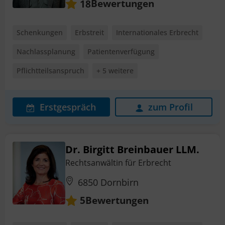
Bewertungen
18
Schenkungen
Erbstreit
Internationales Erbrecht
Nachlassplanung
Patientenverfügung
Pflichtteilsanspruch
+ 5 weitere
Erstgespräch
zum Profil
Dr. Birgitt Breinbauer LLM.
Rechtsanwältin für Erbrecht
6850 Dornbirn
Bewertungen
5