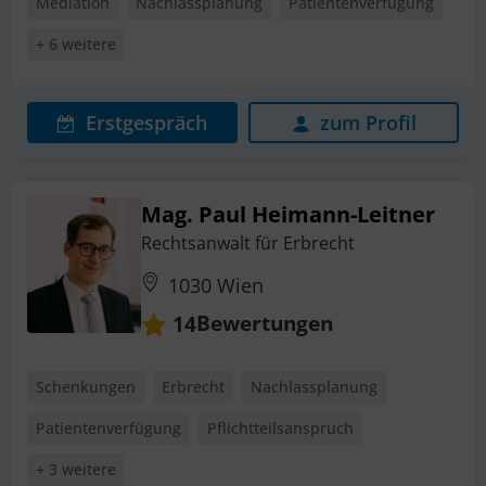
Mediation
Nachlassplanung
Patientenverfügung
+ 6 weitere
Erstgespräch
zum Profil
Mag. Paul Heimann-Leitner
Rechtsanwalt für Erbrecht
1030 Wien
Bewertungen
14
Schenkungen
Erbrecht
Nachlassplanung
Patientenverfügung
Pflichtteilsanspruch
+ 3 weitere