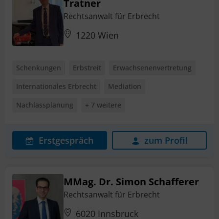
Tratner
Rechtsanwalt für Erbrecht
1220 Wien
Schenkungen
Erbstreit
Erwachsenenvertretung
Internationales Erbrecht
Mediation
Nachlassplanung
+ 7 weitere
Erstgespräch
zum Profil
MMag. Dr. Simon Schafferer
Rechtsanwalt für Erbrecht
6020 Innsbruck