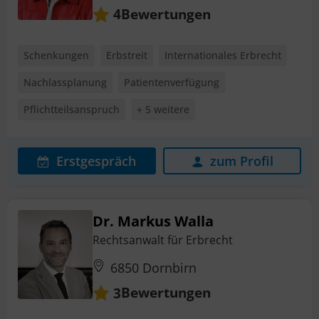
Bewertungen
4
Schenkungen
Erbstreit
Internationales Erbrecht
Nachlassplanung
Patientenverfügung
Pflichtteilsanspruch
+ 5 weitere
Erstgespräch
zum Profil
Dr. Markus Walla
Rechtsanwalt für Erbrecht
6850 Dornbirn
Bewertungen
3