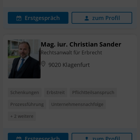
Erstgespräch
zum Profil
Mag. iur. Christian Sander
Rechtsanwalt für Erbrecht
9020 Klagenfurt
Schenkungen
Erbstreit
Pflichtteilsanspruch
Prozessführung
Unternehmensnachfolge
+ 2 weitere
Erstgespräch
zum Profil