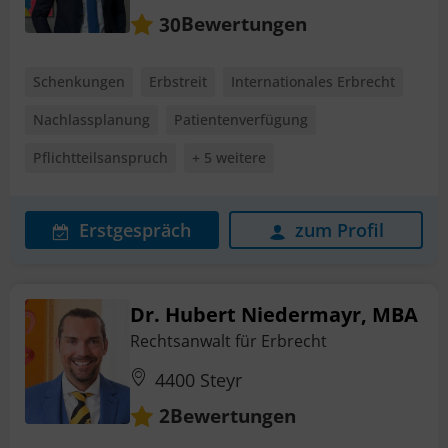
Bewertungen
30
Schenkungen
Erbstreit
Internationales Erbrecht
Nachlassplanung
Patientenverfügung
Pflichtteilsanspruch
+ 5 weitere
Erstgespräch
zum Profil
Dr. Hubert Niedermayr, MBA
Rechtsanwalt für Erbrecht
4400 Steyr
Bewertungen
2