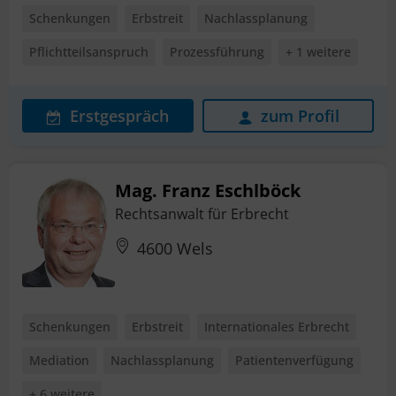
Schenkungen
Erbstreit
Nachlassplanung
Pflichtteilsanspruch
Prozessführung
+ 1 weitere
Erstgespräch
zum Profil
Mag. Franz Eschlböck
Rechtsanwalt für Erbrecht
4600 Wels
Schenkungen
Erbstreit
Internationales Erbrecht
Mediation
Nachlassplanung
Patientenverfügung
+ 6 weitere