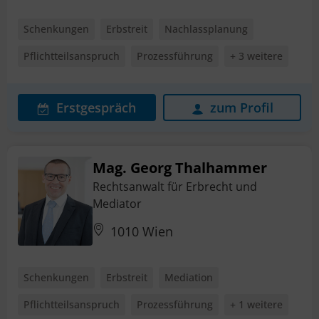
Schenkungen
Erbstreit
Nachlassplanung
Pflichtteilsanspruch
Prozessführung
+ 3 weitere
Erstgespräch
zum Profil
Mag. Georg Thalhammer
Rechtsanwalt für Erbrecht und
Mediator
1010 Wien
Schenkungen
Erbstreit
Mediation
Pflichtteilsanspruch
Prozessführung
+ 1 weitere