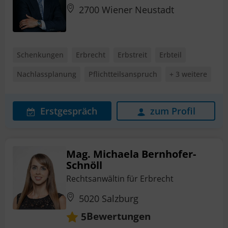
2700 Wiener Neustadt
Schenkungen
Erbrecht
Erbstreit
Erbteil
Nachlassplanung
Pflichtteilsanspruch
+ 3 weitere
Erstgespräch
zum Profil
Mag. Michaela Bernhofer-
Schnöll
Rechtsanwältin für Erbrecht
5020 Salzburg
Bewertungen
5