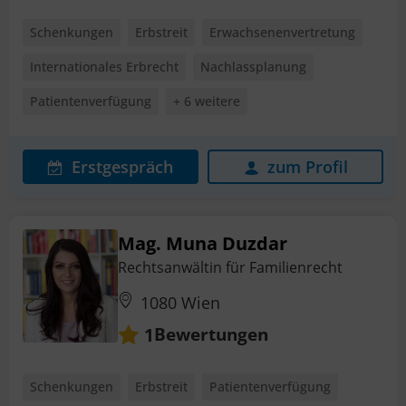
Schenkungen
Erbstreit
Erwachsenenvertretung
Internationales Erbrecht
Nachlassplanung
Patientenverfügung
+ 6 weitere
Erstgespräch
zum Profil
Mag. Muna Duzdar
Rechtsanwältin für Familienrecht
1080 Wien
Bewertungen
1
Schenkungen
Erbstreit
Patientenverfügung