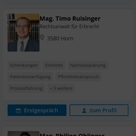
Mag. Timo Ruisinger
Rechtsanwalt für Erbrecht
3580 Horn
Schenkungen
Erbstreit
Nachlassplanung
Patientenverfügung
Pflichtteilsanspruch
Prozessführung
+ 3 weitere
Erstgespräch
zum Profil
Mag. Philipp Oblinger