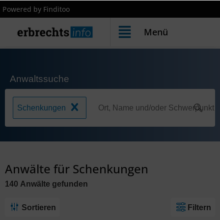
Powered by Finditoo
Menü
Anwaltssuche
Schenkungen
Anwälte für Schenkungen
140
Anwälte
gefunden
Sortieren
Filtern