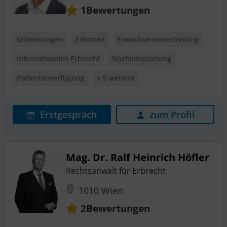
Bewertungen
1
Schenkungen
Erbstreit
Erwachsenenvertretung
Internationales Erbrecht
Nachlassplanung
Patientenverfügung
+ 5 weitere
Erstgespräch
zum Profil
Mag. Dr. Ralf Heinrich Höfler
Rechtsanwalt für Erbrecht
1010 Wien
Bewertungen
2