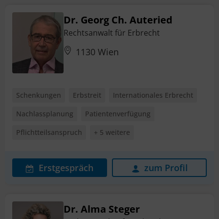
Dr. Georg Ch. Auteried
Rechtsanwalt für Erbrecht
1130 Wien
Schenkungen
Erbstreit
Internationales Erbrecht
Nachlassplanung
Patientenverfügung
Pflichtteilsanspruch
+ 5 weitere
Erstgespräch
zum Profil
Dr. Alma Steger