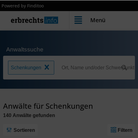
Powered by Finditoo
Menü
Anwaltssuche
Schenkungen
Anwälte für Schenkungen
140
Anwälte
gefunden
Sortieren
Filtern