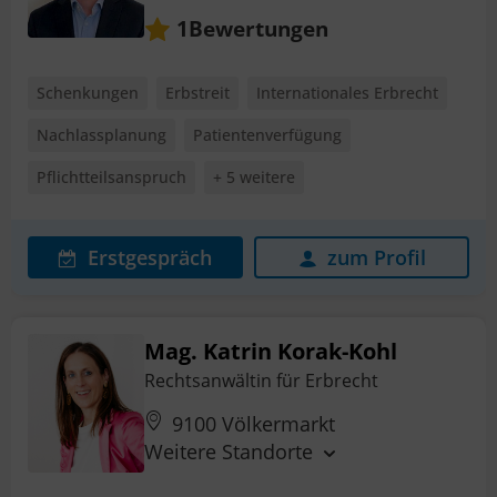
Bewertungen
1
Schenkungen
Erbstreit
Internationales Erbrecht
Nachlassplanung
Patientenverfügung
Pflichtteilsanspruch
+ 5 weitere
Erstgespräch
zum Profil
Mag. Katrin Korak-Kohl
Rechtsanwältin für Erbrecht
9100 Völkermarkt
Weitere Standorte