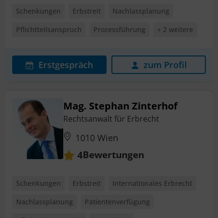
Schenkungen
Erbstreit
Nachlassplanung
Pflichtteilsanspruch
Prozessführung
+ 2 weitere
Erstgespräch
zum Profil
Mag. Stephan Zinterhof
Rechtsanwalt für Erbrecht
1010 Wien
Bewertungen
4
Schenkungen
Erbstreit
Internationales Erbrecht
Nachlassplanung
Patientenverfügung