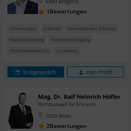
6900 Bregenz
Bewertungen
1
Schenkungen
Erbstreit
Internationales Erbrecht
Nachlassplanung
Patientenverfügung
Pflichtteilsanspruch
+ 5 weitere
Erstgespräch
zum Profil
Mag. Dr. Ralf Heinrich Höfler
Rechtsanwalt für Erbrecht
1010 Wien
Bewertungen
2