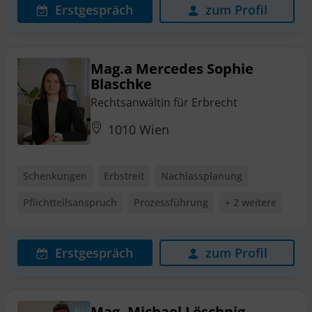
Erstgespräch
zum Profil
Mag.a Mercedes Sophie
Blaschke
Rechtsanwältin für Erbrecht
1010 Wien
Schenkungen
Erbstreit
Nachlassplanung
Pflichtteilsanspruch
Prozessführung
+ 2 weitere
Erstgespräch
zum Profil
Mag. Michael Löschnig-