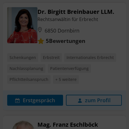
Dr. Birgitt Breinbauer LLM.
Rechtsanwältin für Erbrecht
6850 Dornbirn
Bewertungen
5
Schenkungen
Erbstreit
Internationales Erbrecht
Nachlassplanung
Patientenverfügung
Pflichtteilsanspruch
+ 5 weitere
Erstgespräch
zum Profil
Mag. Franz Eschlböck