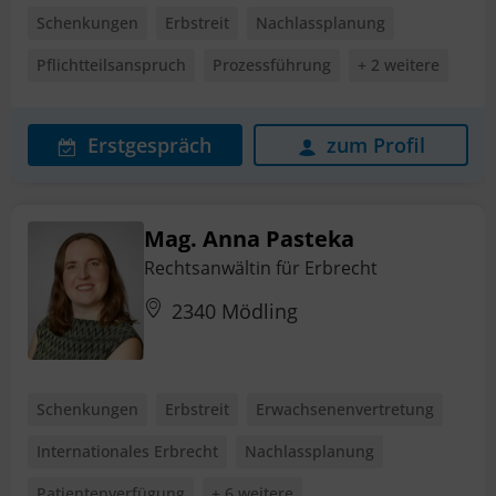
Schenkungen
Erbstreit
Nachlassplanung
Pflichtteilsanspruch
Prozessführung
+ 2 weitere
Erstgespräch
zum Profil
Mag. Anna Pasteka
Rechtsanwältin für Erbrecht
2340 Mödling
Schenkungen
Erbstreit
Erwachsenenvertretung
Internationales Erbrecht
Nachlassplanung
Patientenverfügung
+ 6 weitere