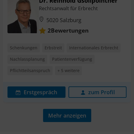
Dr. Reinhold Gsöllpointner
Rechtsanwalt für Erbrecht
5020 Salzburg
Bewertungen
2
Schenkungen
Erbstreit
Internationales Erbrecht
Nachlassplanung
Patientenverfügung
Pflichtteilsanspruch
+ 5 weitere
Erstgespräch
zum Profil
Mehr anzeigen