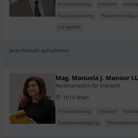
Prozessführung
Erbstreit
Intern
Nachlassplanung
Patientenverfüg
+ 5 weitere
Jetzt Kontakt aufnehmen
Mag. Manuela J. Manour LL
Rechtsanwältin für Erbrecht
1010 Wien
Prozessführung
Erbstreit
Nachla
Patientenverfügung
Pflichtteilsans