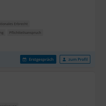
ationales Erbrecht
ung
Pflichtteilsanspruch
Erstgespräch
zum Profil