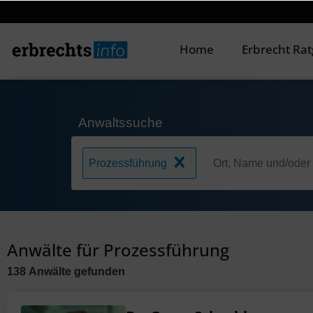
Home
Erbrecht Ra
Anwaltssuche
Prozessführung
Anwälte für Prozessführung
138
Anwälte
gefunden