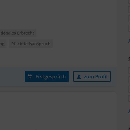
ationales Erbrecht
ung
Pflichtteilsanspruch
Erstgespräch
zum Profil