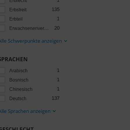
1
Erbrecht
135
Erbstreit
1
Erbteil
20
Erwachsenenvertretung
Alle Schwerpunkte anzeigen
SPRACHEN
1
Arabisch
1
Bosnisch
1
Chinesisch
137
Deutsch
Alle Sprachen anzeigen
GESCHLECHT