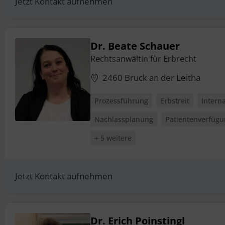
Jetzt Kontakt aufnehmen
Dr. Beate Schauer
Rechtsanwältin für Erbrecht
2460 Bruck an der Leitha
Prozessführung
Erbstreit
Intern
Nachlassplanung
Patientenverfüg
+ 5 weitere
Jetzt Kontakt aufnehmen
Dr. Erich Poinstingl