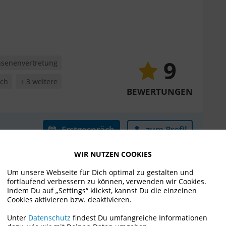
9
senenvertretung
uch
+ 3 weitere
BEWERTUNGEN
Erstgespräch
zum Profil
WIR NUTZEN COOKIES
Um unsere Webseite für Dich optimal zu gestalten und
fortlaufend verbessern zu können, verwenden wir Cookies.
Indem Du auf „Settings“ klickst, kannst Du die einzelnen
Cookies aktivieren bzw. deaktivieren.
Unter
Datenschutz
findest Du umfangreiche Informationen