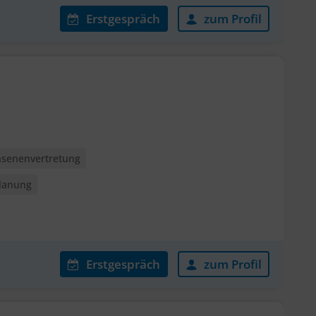
Erstgespräch
zum Profil
senenvertretung
lanung
Erstgespräch
zum Profil