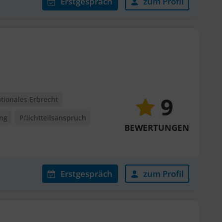
Erstgespräch
zum Profil
9
ationales Erbrecht
ung
Pflichtteilsanspruch
BEWERTUNGEN
Erstgespräch
zum Profil