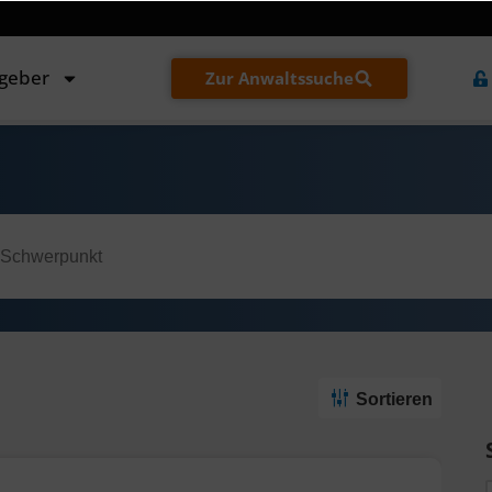
tgeber
Zur Anwaltssuche
Sortieren