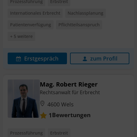
Prozessführung
Erbstreit
Internationales Erbrecht
Nachlassplanung
Patientenverfügung
Pflichtteilsanspruch
+ 5 weitere
Erstgespräch
zum Profil
Mag. Robert Rieger
Rechtsanwalt für Erbrecht
4600 Wels
Bewertungen
1
Prozessführung
Erbstreit