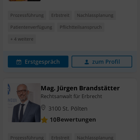
Prozessführung
Erbstreit
Nachlassplanung
Patientenverfügung
Pflichtteilsanspruch
+ 4 weitere
Erstgespräch
zum Profil
Mag. Jürgen Brandstätter
Rechtsanwalt für Erbrecht
3100 St. Pölten
Bewertungen
10
Prozessführung
Erbstreit
Nachlassplanung