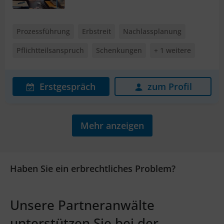
Prozessführung
Erbstreit
Nachlassplanung
Pflichtteilsanspruch
Schenkungen
+ 1 weitere
Erstgespräch
zum Profil
Mehr anzeigen
Haben Sie ein erbrechtliches Problem?
Unsere Partneranwälte
unterstützen Sie bei der