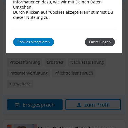
Informationen dazu, wie wir mit Deinen Daten
umgehen.
Durch Klicken auf "Cookies akzeptieren" stimmst Du
Ing. Mag. Peter Bubits
dieser Nutzung zu.
Rechtsanwalt für Erbrecht
2340 Mödling
Cookies akzeptieren
Einstellungen
Prozessführung
Erbstreit
Nachlassplanung
Patientenverfügung
Pflichtteilsanspruch
+ 3 weitere
Erstgespräch
zum Profil