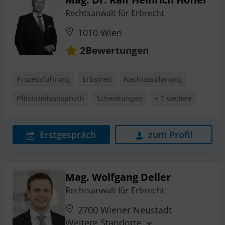
Rechtsanwalt für Erbrecht
1010 Wien
Bewertungen
2
Prozessführung
Erbstreit
Nachlassplanung
Pflichtteilsanspruch
Schenkungen
+ 1 weitere
Erstgespräch
zum Profil
Mag. Wolfgang Deller
Rechtsanwalt für Erbrecht
2700 Wiener Neustadt
Weitere Standorte