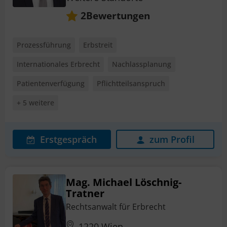
Bewertungen
2
Prozessführung
Erbstreit
Internationales Erbrecht
Nachlassplanung
Patientenverfügung
Pflichtteilsanspruch
+ 5 weitere
Erstgespräch
zum Profil
Mag. Michael Löschnig-
Tratner
Rechtsanwalt für Erbrecht
1220 Wien