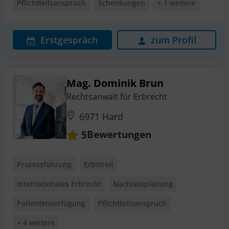
Pflichtteilsanspruch
Schenkungen
+ 1 weitere
Erstgespräch
zum Profil
Mag. Dominik Brun
Rechtsanwalt für Erbrecht
6971 Hard
Bewertungen
5
Prozessführung
Erbstreit
Internationales Erbrecht
Nachlassplanung
Patientenverfügung
Pflichtteilsanspruch
+ 4 weitere