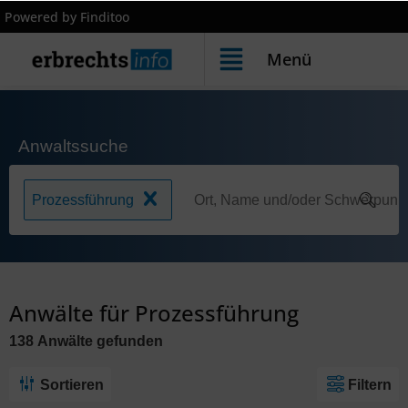
Powered by Finditoo
Menü
Anwaltssuche
Prozessführung
Anwälte für Prozessführung
138
Anwälte
gefunden
Sortieren
Filtern