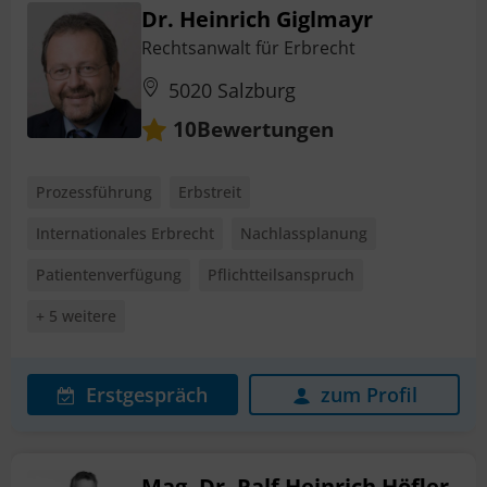
Dr. Heinrich Giglmayr
Rechtsanwalt für Erbrecht
5020 Salzburg
Bewertungen
10
Prozessführung
Erbstreit
Internationales Erbrecht
Nachlassplanung
Patientenverfügung
Pflichtteilsanspruch
+ 5 weitere
Erstgespräch
zum Profil
Mag. Dr. Ralf Heinrich Höfler