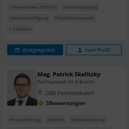
Internationales Erbrecht
Nachlassplanung
Patientenverfügung
Pflichtteilsanspruch
+ 5 weitere
Erstgespräch
zum Profil
Mag. Patrick Skalitzky
Rechtsanwalt für Erbrecht
2380 Perchtoldsdorf
Bewertungen
3
Prozessführung
Erbstreit
Nachlassplanung