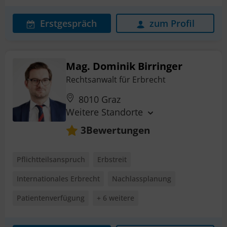
Erstgespräch
zum Profil
Mag. Dominik Birringer
Rechtsanwalt für Erbrecht
8010 Graz
Weitere Standorte
Bewertungen
3
Pflichtteilsanspruch
Erbstreit
Internationales Erbrecht
Nachlassplanung
Patientenverfügung
+ 6 weitere