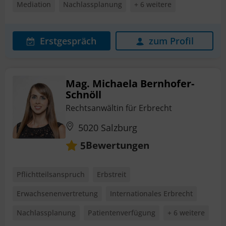
Mediation
Nachlassplanung
+ 6 weitere
Erstgespräch
zum Profil
Mag. Michaela Bernhofer-
Schnöll
Rechtsanwältin für Erbrecht
5020 Salzburg
Bewertungen
5
Pflichtteilsanspruch
Erbstreit
Erwachsenenvertretung
Internationales Erbrecht
Nachlassplanung
Patientenverfügung
+ 6 weitere