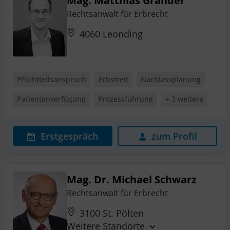
Mag. Matthias Grander
Rechtsanwalt für Erbrecht
4060 Leonding
Pflichtteilsanspruch
Erbstreit
Nachlassplanung
Patientenverfügung
Prozessführung
+ 3 weitere
Erstgespräch
zum Profil
Mag. Dr. Michael Schwarz
Rechtsanwalt für Erbrecht
3100 St. Pölten
Weitere Standorte