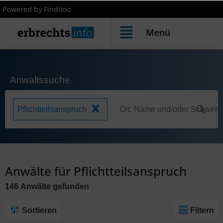
Powered by Finditoo
Menü
Anwaltssuche
Pflichtteilsanspruch
Anwälte für Pflichtteilsanspruch
146
Anwälte
gefunden
Sortieren
Filtern