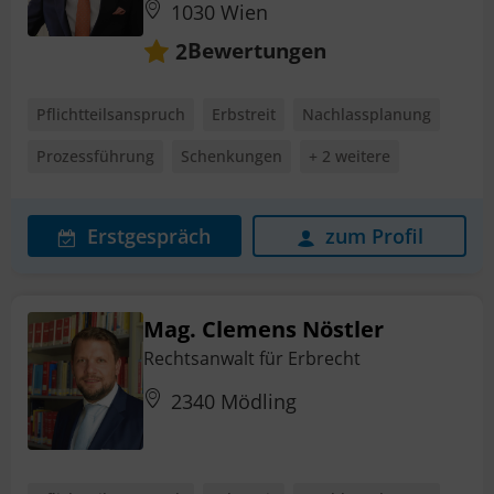
1030 Wien
Bewertungen
2
Pflichtteilsanspruch
Erbstreit
Nachlassplanung
Prozessführung
Schenkungen
+ 2 weitere
Erstgespräch
zum Profil
Mag. Clemens Nöstler
Rechtsanwalt für Erbrecht
2340 Mödling