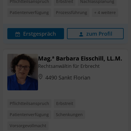
Pflichtteilsanspruch
Erbstreit
Nachlassplanung
Patientenverfügung
Prozessführung
+ 4 weitere
Erstgespräch
zum Profil
Mag.ª Barbara Eisschill, LL.M.
Rechtsanwältin für Erbrecht
4490 Sankt Florian
Pflichtteilsanspruch
Erbstreit
Patientenverfügung
Schenkungen
Vorsorgevollmacht