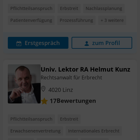
Pflichtteilsanspruch
Erbstreit
Nachlassplanung
Patientenverfügung
Prozessführung
+ 3 weitere
Erstgespräch
zum Profil
Univ. Lektor RA Helmut Kunz
Rechtsanwalt für Erbrecht
4020 Linz
Bewertungen
17
Pflichtteilsanspruch
Erbstreit
Erwachsenenvertretung
Internationales Erbrecht