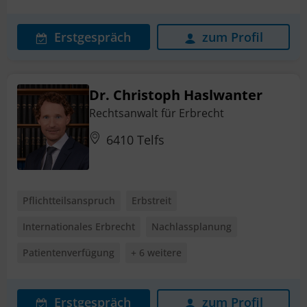
Erstgespräch
zum Profil
Dr. Christoph Haslwanter
Rechtsanwalt für Erbrecht
6410 Telfs
Pflichtteilsanspruch
Erbstreit
Internationales Erbrecht
Nachlassplanung
Patientenverfügung
+ 6 weitere
Erstgespräch
zum Profil