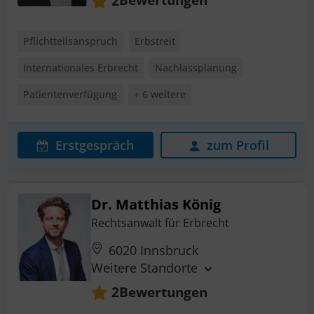
2
Pflichtteilsanspruch
Erbstreit
Internationales Erbrecht
Nachlassplanung
Patientenverfügung
+ 6 weitere
Erstgespräch
zum Profil
Dr. Matthias König
Rechtsanwalt für Erbrecht
6020 Innsbruck
Weitere Standorte
Bewertungen
2