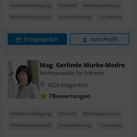
Patientenverfügung
Erbstreit
Nachlassplanung
Pflichtteilsanspruch
Prozessführung
+ 3 weitere
Erstgespräch
zum Profil
Mag. Gerlinde Murko-Modre
Rechtsanwältin für Erbrecht
9020 Klagenfurt
Bewertungen
7
Patientenverfügung
Erbstreit
Nachlassplanung
Pflichtteilsanspruch
Prozessführung
+ 5 weitere