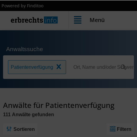
Powered by Finditoo
Menü
Anwaltssuche
Patientenverfügung
Anwälte für Patientenverfügung
111
Anwälte
gefunden
Sortieren
Filtern