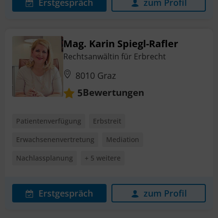
Erstgespräch
zum Profil
Mag. Karin Spiegl-Rafler
Rechtsanwältin für Erbrecht
8010 Graz
Bewertungen
5
Patientenverfügung
Erbstreit
Erwachsenenvertretung
Mediation
Nachlassplanung
+ 5 weitere
Erstgespräch
zum Profil