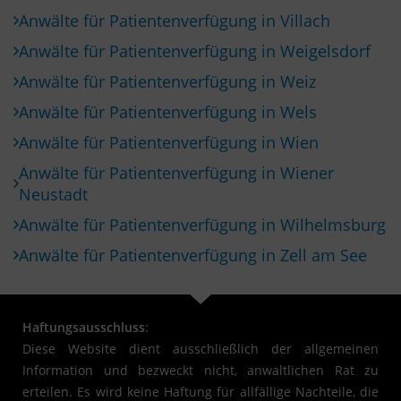
Anwälte für Patientenverfügung in Villach
Anwälte für Patientenverfügung in Weigelsdorf
Anwälte für Patientenverfügung in Weiz
Anwälte für Patientenverfügung in Wels
Anwälte für Patientenverfügung in Wien
Anwälte für Patientenverfügung in Wiener
Neustadt
Anwälte für Patientenverfügung in Wilhelmsburg
Anwälte für Patientenverfügung in Zell am See
Haftungsausschluss
:
Diese Website dient ausschließlich der allgemeinen
Information und bezweckt nicht, anwaltlichen Rat zu
erteilen. Es wird keine Haftung für allfällige Nachteile, die