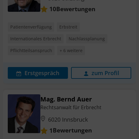
Bewertungen
10
Patientenverfügung
Erbstreit
Internationales Erbrecht
Nachlassplanung
Pflichtteilsanspruch
+ 6 weitere
Erstgespräch
zum Profil
Mag. Bernd Auer
Rechtsanwalt für Erbrecht
6020 Innsbruck
Bewertungen
1