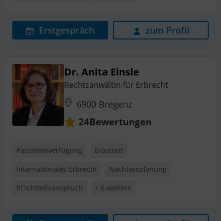
Erstgespräch
zum Profil
Dr. Anita Einsle
Rechtsanwältin für Erbrecht
6900 Bregenz
Bewertungen
24
Patientenverfügung
Erbstreit
Internationales Erbrecht
Nachlassplanung
Pflichtteilsanspruch
+ 6 weitere