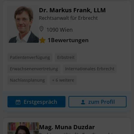
Dr. Markus Frank, LLM
Rechtsanwalt für Erbrecht
1090 Wien
Bewertungen
1
Patientenverfügung
Erbstreit
Erwachsenenvertretung
Internationales Erbrecht
Nachlassplanung
+ 6 weitere
Erstgespräch
zum Profil
Mag. Muna Duzdar