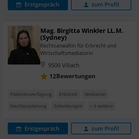
Erstgespräch
zum Profil
Mag. Birgitta Winkler LL.M.
(Sydney)
Rechtsanwältin für Erbrecht und
Wirtschaftsmediatorin
9500 Villach
Bewertungen
12
Patientenverfügung
Erbstreit
Mediation
Nachlassplanung
Schenkungen
+ 3 weitere
Erstgespräch
zum Profil