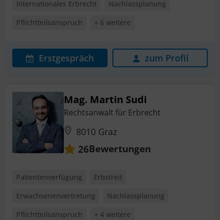
Internationales Erbrecht
Nachlassplanung
Pflichtteilsanspruch
+ 6 weitere
Erstgespräch
zum Profil
Mag. Martin Sudi
Rechtsanwalt für Erbrecht
8010 Graz
Bewertungen
26
Patientenverfügung
Erbstreit
Erwachsenenvertretung
Nachlassplanung
Pflichtteilsanspruch
+ 4 weitere