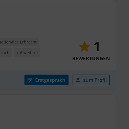
1
nationales Erbrecht
pruch
+ 6 weitere
BEWERTUNGEN
Erstgespräch
zum Profil