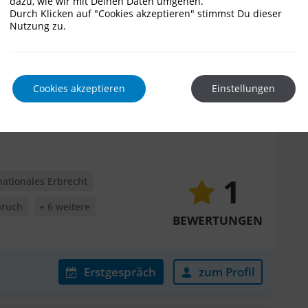
dazu, wie wir mit Deinen Daten umgehen.
Durch Klicken auf "Cookies akzeptieren" stimmst Du dieser
Nutzung zu.
Erstgespräch
zum Profil
Cookies akzeptieren
Einstellungen
1
nationales Erbrecht
pruch
+ 6 weitere
BEWERTUNGEN
Erstgespräch
zum Profil