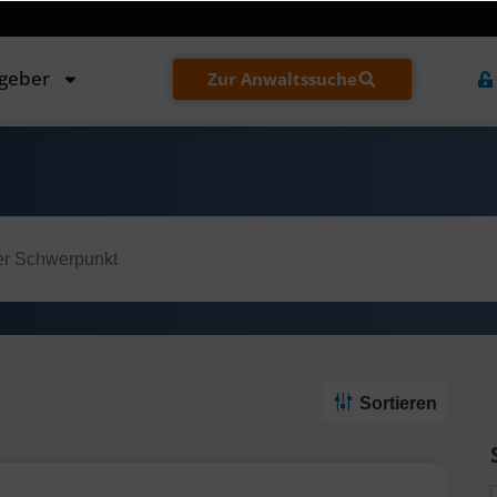
tgeber
Zur Anwaltssuche
Sortieren