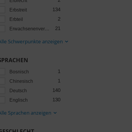
2
Erbrecht
134
Erbstreit
2
Erbteil
21
Erwachsenenvertretung
Alle Schwerpunkte anzeigen
SPRACHEN
1
Bosnisch
1
Chinesisch
140
Deutsch
130
Englisch
Alle Sprachen anzeigen
GESCHLECHT