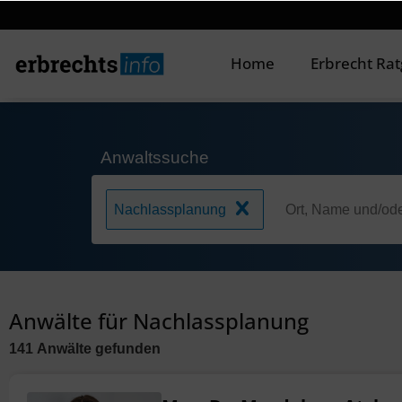
Home
Erbrecht Ra
Anwaltssuche
Nachlassplanung
Anwälte für Nachlassplanung
141
Anwälte
gefunden