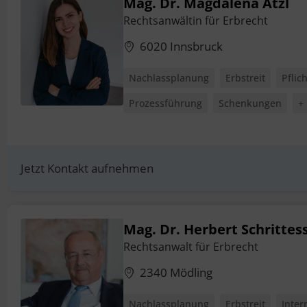
Mag. Dr. Magdalena Atzl
Rechtsanwältin für Erbrecht
6020 Innsbruck
Nachlassplanung
Erbstreit
Pflic
Prozessführung
Schenkungen
+
Jetzt Kontakt aufnehmen
Mag. Dr. Herbert Schrittes
Rechtsanwalt für Erbrecht
2340 Mödling
Nachlassplanung
Erbstreit
Inter