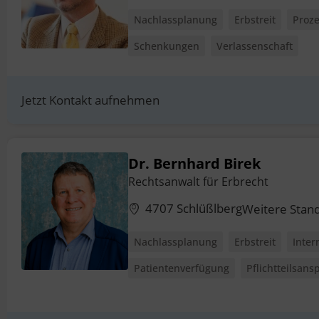
Nachlassplanung
Erbstreit
Proz
Schenkungen
Verlassenschaft
Jetzt Kontakt aufnehmen
Dr. Bernhard Birek
Rechtsanwalt für Erbrecht
4707 Schlüßlberg
Weitere Stan
Nachlassplanung
Erbstreit
Inter
Patientenverfügung
Pflichtteilsans