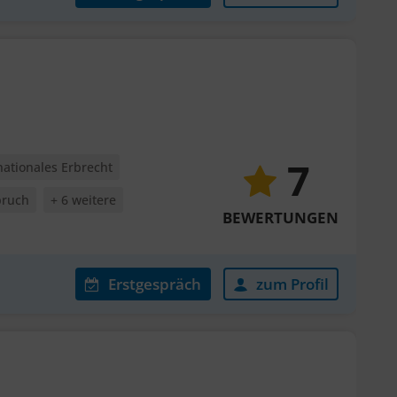
7
nationales Erbrecht
pruch
+ 6 weitere
BEWERTUNGEN
Erstgespräch
zum Profil