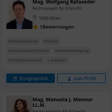
Mag. Wolfgang Rafaseder
Rechtsanwalt für Erbrecht
1040 Wien
Bewertungen
1
Nachlassplanung
Erbstreit
Internationales Erbrecht
Patientenverfügung
Pflichtteilsanspruch
+ 6 weitere
Erstgespräch
zum Profil
Mag. Manuela J. Manour
LL.M.
Rechtsanwältin für Erbrecht