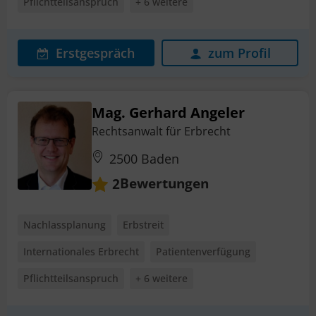
Pflichtteilsanspruch
+ 6 weitere
Erstgespräch
zum Profil
Mag. Gerhard Angeler
Rechtsanwalt für Erbrecht
2500 Baden
Bewertungen
2
Nachlassplanung
Erbstreit
Internationales Erbrecht
Patientenverfügung
Pflichtteilsanspruch
+ 6 weitere