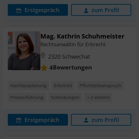
Erstgespräch
zum Profil
Mag. Kathrin Schuhmeister
Rechtsanwältin für Erbrecht
2320 Schwechat
Bewertungen
4
Nachlassplanung
Erbstreit
Pflichtteilsanspruch
Prozessführung
Schenkungen
+ 2 weitere
Erstgespräch
zum Profil