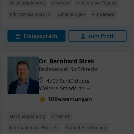
Nachlassplanung
Erbrecht
Patientenverfügung
Pflichtteilsanspruch
Schenkungen
+ 3 weitere
Erstgespräch
zum Profil
Dr. Bernhard Birek
Rechtsanwalt für Erbrecht
4707 Schlüßlberg
Weitere Standorte
Bewertungen
10
Nachlassplanung
Erbstreit
Internationales Erbrecht
Patientenverfügung