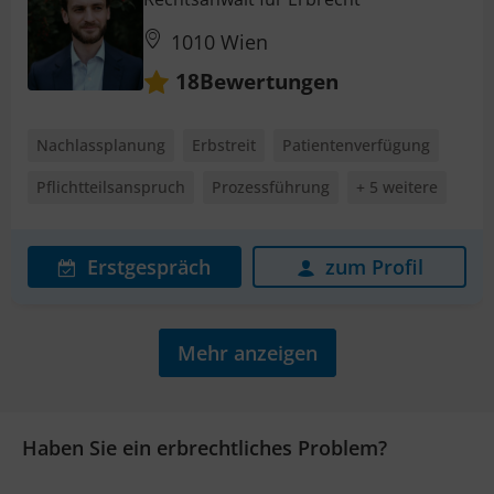
1010 Wien
Bewertungen
18
Nachlassplanung
Erbstreit
Patientenverfügung
Pflichtteilsanspruch
Prozessführung
+ 5 weitere
Erstgespräch
zum Profil
Mehr anzeigen
Haben Sie ein erbrechtliches Problem?