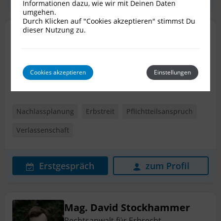
Informationen dazu, wie wir mit Deinen Daten
umgehen.
Durch Klicken auf "Cookies akzeptieren" stimmst Du
dieser Nutzung zu.
Mag. Maximilian Muthsam
Rechtsanwalt für Erbrecht
3500 Krems
Cookies akzeptieren
Einstellungen
Nachlassplanung
Erbstreit
Pflichtteilsanspruch
Verlassenschaft
Erstgespräch
zum Profil
Mag. David Stockhammer
Rechtsanwalt für Erbrecht