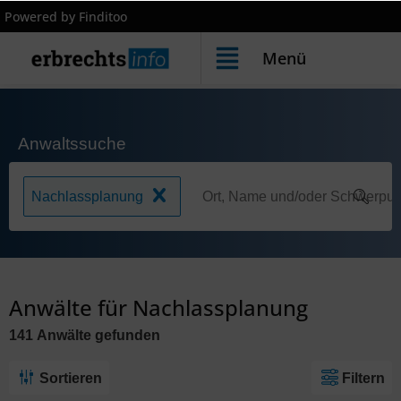
Powered by Finditoo
Menü
Anwaltssuche
Nachlassplanung
Anwälte für Nachlassplanung
141
Anwälte
gefunden
Sortieren
Filtern