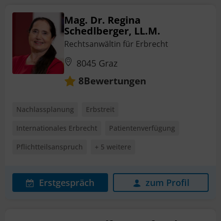
Mag. Dr. Regina
Schedlberger, LL.M.
Rechtsanwältin für Erbrecht
8045 Graz
Bewertungen
8
Nachlassplanung
Erbstreit
Internationales Erbrecht
Patientenverfügung
Pflichtteilsanspruch
+ 5 weitere
Erstgespräch
zum Profil