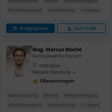
Nachlassplanung
Erbstreit
Patientenverfügung
Pflichtteilsanspruch
Prozessführung
+ 4 weitere
Erstgespräch
zum Profil
Mag. Marcus Maché
Rechtsanwalt für Erbrecht
1090 Wien
Weitere Standorte
Bewertungen
5
Nachlassplanung
Erbstreit
Patientenverfügung
Pflichtteilsanspruch
Prozessführung
+ 3 weitere