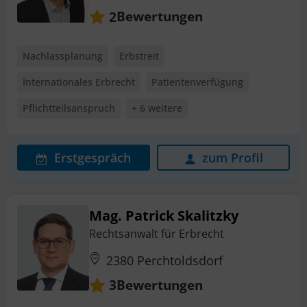
Bewertungen
2
Nachlassplanung
Erbstreit
Internationales Erbrecht
Patientenverfügung
Pflichtteilsanspruch
+ 6 weitere
Erstgespräch
zum Profil
Mag. Patrick Skalitzky
Rechtsanwalt für Erbrecht
2380 Perchtoldsdorf
Bewertungen
3