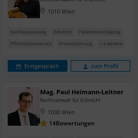
1010 Wien
Nachlassplanung
Erbstreit
Patientenverfügung
Pflichtteilsanspruch
Prozessführung
+ 4 weitere
Erstgespräch
zum Profil
Mag. Paul Heimann-Leitner
Rechtsanwalt für Erbrecht
1030 Wien
Bewertungen
14