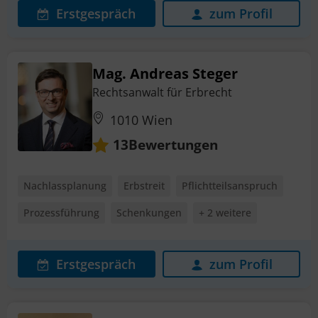
Erstgespräch
zum Profil
Mag. Andreas Steger
Rechtsanwalt für Erbrecht
1010 Wien
Bewertungen
13
Nachlassplanung
Erbstreit
Pflichtteilsanspruch
Prozessführung
Schenkungen
+ 2 weitere
Erstgespräch
zum Profil