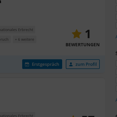
a
1
nationales Erbrecht
pruch
+ 6 weitere
BEWERTUNGEN
Erstgespräch
zum Profil
nationales Erbrecht