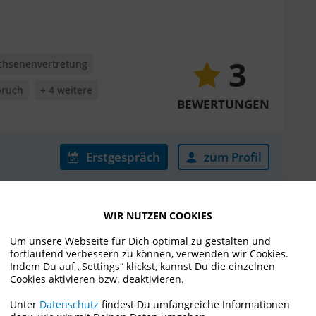
3
chsenenvertretung
pruch
+ 4 weitere
BEWERTUNGEN
Erstgespräch
zum Profil
WIR NUTZEN COOKIES
Um unsere Webseite für Dich optimal zu gestalten und
fortlaufend verbessern zu können, verwenden wir Cookies.
Indem Du auf „Settings“ klickst, kannst Du die einzelnen
Cookies aktivieren bzw. deaktivieren.
nationales Erbrecht
Unter
Datenschutz
findest Du umfangreiche Informationen