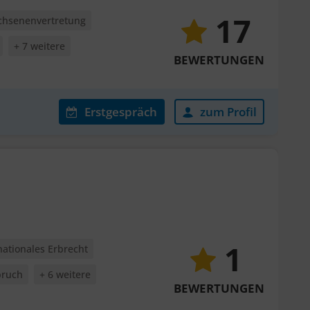
17
chsenenvertretung
+ 7 weitere
BEWERTUNGEN
Erstgespräch
zum Profil
1
nationales Erbrecht
pruch
+ 6 weitere
BEWERTUNGEN