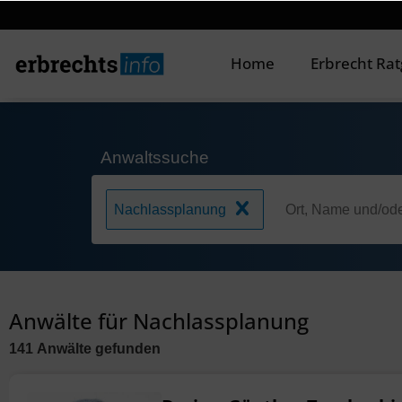
Home
Erbrecht Ra
Anwaltssuche
Nachlassplanung
Anwälte für Nachlassplanung
141
Anwälte
gefunden