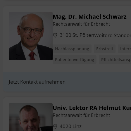
Mag. Dr. Michael Schwarz
Rechtsanwalt für Erbrecht
3100 St. Pölten
Weitere Stando
Nachlassplanung
Erbstreit
Inter
Patientenverfügung
Pflichtteilsans
Jetzt Kontakt aufnehmen
Univ. Lektor RA Helmut Ku
Rechtsanwalt für Erbrecht
4020 Linz