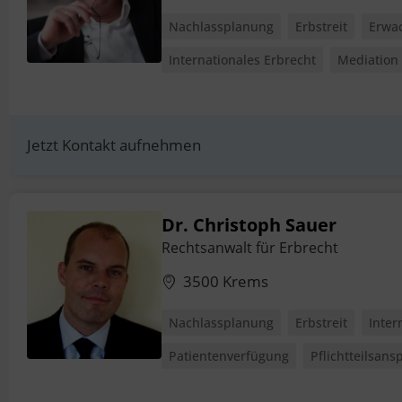
Nachlassplanung
Erbstreit
Erwa
Internationales Erbrecht
Mediation
Jetzt Kontakt aufnehmen
Dr. Christoph Sauer
Rechtsanwalt für Erbrecht
3500 Krems
Nachlassplanung
Erbstreit
Inter
Patientenverfügung
Pflichtteilsans