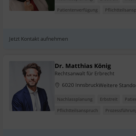
Patientenverfügung
Pflichtteilsans
Jetzt Kontakt aufnehmen
Dr. Matthias König
Rechtsanwalt für Erbrecht
6020 Innsbruck
Weitere Stando
Nachlassplanung
Erbstreit
Pati
Pflichtteilsanspruch
Prozessführun