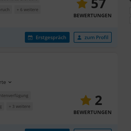
57
pruch
+ 6 weitere
BEWERTUNGEN
Erstgespräch
zum Profil
rte
2
entenverfügung
g
+ 3 weitere
BEWERTUNGEN