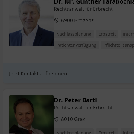
Dr. iur. Günther Tarabochi
Rechtsanwalt für Erbrecht
6900 Bregenz
Nachlassplanung
Erbstreit
Inter
Patientenverfügung
Pflichtteilsans
Jetzt Kontakt aufnehmen
Dr. Peter Bartl
Rechtsanwalt für Erbrecht
8010 Graz
Nachlassplanung
Erbstreit
Inter