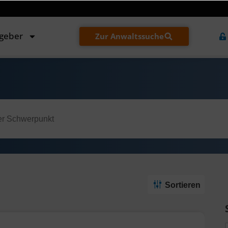
tgeber
Zur Anwaltssuche
Sortieren