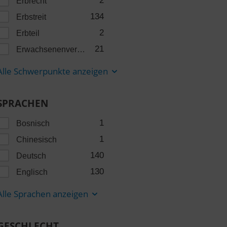
2
Erbrecht
134
Erbstreit
2
Erbteil
21
Erwachsenenvertretung
Alle Schwerpunkte anzeigen
SPRACHEN
1
Bosnisch
1
Chinesisch
140
Deutsch
130
Englisch
Alle Sprachen anzeigen
GESCHLECHT