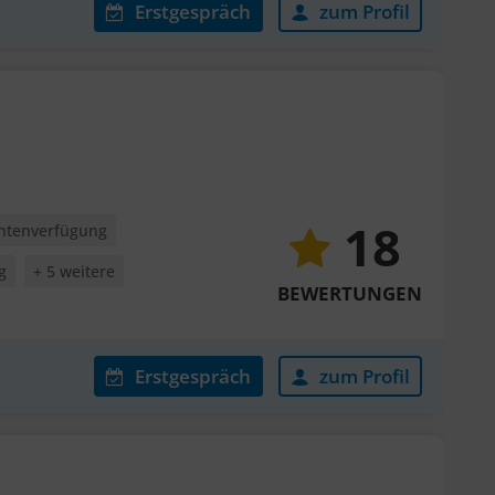
Erstgespräch
zum Profil
18
entenverfügung
g
+ 5 weitere
BEWERTUNGEN
Erstgespräch
zum Profil