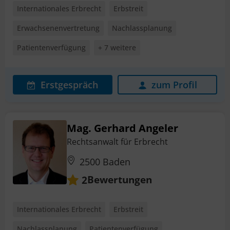
Internationales Erbrecht
Erbstreit
Erwachsenenvertretung
Nachlassplanung
Patientenverfügung
+ 7 weitere
Erstgespräch
zum Profil
Mag. Gerhard Angeler
Rechtsanwalt für Erbrecht
2500 Baden
Bewertungen
2
Internationales Erbrecht
Erbstreit
Nachlassplanung
Patientenverfügung