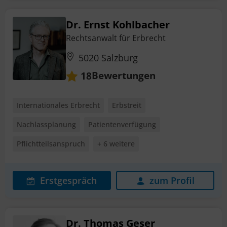
Dr. Ernst Kohlbacher
Rechtsanwalt für Erbrecht
5020 Salzburg
Bewertungen
18
Internationales Erbrecht
Erbstreit
Nachlassplanung
Patientenverfügung
Pflichtteilsanspruch
+ 6 weitere
Erstgespräch
zum Profil
Dr. Thomas Geser