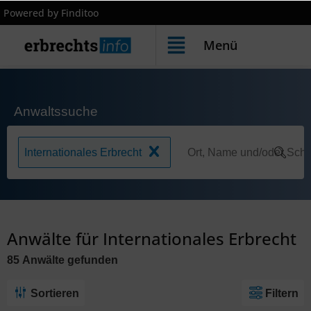
Powered by Finditoo
Menü
Anwaltssuche
Internationales Erbrecht
Anwälte für Internationales Erbrecht
85
Anwälte
gefunden
Sortieren
Filtern