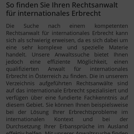
So finden Sie Ihren Rechtsanwalt
für internationales Erbrecht
Die Suche nach einem kompetenten
Rechtsanwalt für internationales Erbrecht kann
sich als schwierig erweisen, da es sich dabei um
eine sehr komplexe und spezielle Materie
handelt. Unsere Anwaltssuche bietet Ihnen
jedoch eine effiziente Möglichkeit, einen
qualifizierten Anwalt für internationales
Erbrecht in Österreich zu finden. Die in unserem
Verzeichnis aufgeführten Rechtsanwälte sind
auf das internationale Erbrecht spezialisiert und
verfügen über eine fundierte Fachkenntnis auf
diesem Gebiet. Sie können Ihnen beispielsweise
bei der Lösung Ihrer Erbrechtsprobleme im
internationalen Kontext und bei der
Durchsetzung Ihrer Erbansprüche im Ausland
effektiv helfen. Mit unserer Anwaltssuche finden