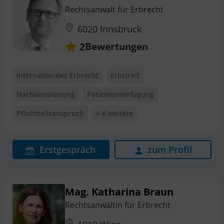
Rechtsanwalt für Erbrecht
6020 Innsbruck
Bewertungen
2
Internationales Erbrecht
Erbstreit
Nachlassplanung
Patientenverfügung
Pflichtteilsanspruch
+ 6 weitere
Erstgespräch
zum Profil
Mag. Katharina Braun
Rechtsanwältin für Erbrecht