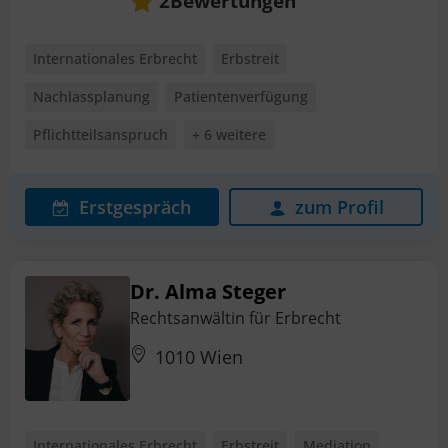
Bewertungen
2
Internationales Erbrecht
Erbstreit
Nachlassplanung
Patientenverfügung
Pflichtteilsanspruch
+ 6 weitere
Erstgespräch
zum Profil
Dr. Alma Steger
Rechtsanwältin für Erbrecht
1010 Wien
Internationales Erbrecht
Erbstreit
Mediation