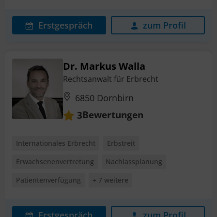
Erstgespräch
zum Profil
Dr. Markus Walla
Rechtsanwalt für Erbrecht
6850 Dornbirn
Bewertungen
3
Internationales Erbrecht
Erbstreit
Erwachsenenvertretung
Nachlassplanung
Patientenverfügung
+ 7 weitere
Erstgespräch
zum Profil