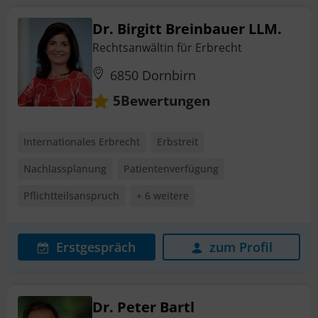
Dr. Birgitt Breinbauer LLM.
Rechtsanwältin für Erbrecht
6850 Dornbirn
Bewertungen
5
Internationales Erbrecht
Erbstreit
Nachlassplanung
Patientenverfügung
Pflichtteilsanspruch
+ 6 weitere
Erstgespräch
zum Profil
Dr. Peter Bartl