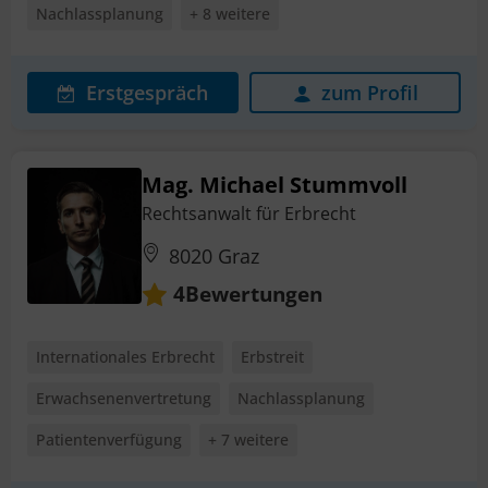
Nachlassplanung
+ 8 weitere
Erstgespräch
zum Profil
Mag. Michael Stummvoll
Rechtsanwalt für Erbrecht
8020 Graz
Bewertungen
4
Internationales Erbrecht
Erbstreit
Erwachsenenvertretung
Nachlassplanung
Patientenverfügung
+ 7 weitere