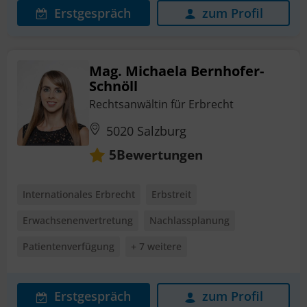
Erstgespräch
zum Profil
Mag. Michaela Bernhofer-
Schnöll
Rechtsanwältin für Erbrecht
5020 Salzburg
Bewertungen
5
Internationales Erbrecht
Erbstreit
Erwachsenenvertretung
Nachlassplanung
Patientenverfügung
+ 7 weitere
Erstgespräch
zum Profil