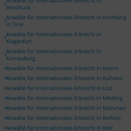
Anwälte für Internationales Erbrecht in
Innsbruck
Anwälte für Internationales Erbrecht in Kirchberg
in Tirol
Anwälte für Internationales Erbrecht in
Klagenfurt
Anwälte für Internationales Erbrecht in
Korneuburg
Anwälte für Internationales Erbrecht in Krems
Anwälte für Internationales Erbrecht in Kufstein
Anwälte für Internationales Erbrecht in Linz
Anwälte für Internationales Erbrecht in Mödling
Anwälte für Internationales Erbrecht in München
Anwälte für Internationales Erbrecht in Reifnitz
Anwälte für Internationales Erbrecht in Retz