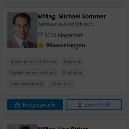
MMag. Michael Sommer
Rechtsanwalt für Erbrecht
9020 Klagenfurt
Bewertungen
9
Internationales Erbrecht
Erbstreit
Erwachsenenvertretung
Mediation
Nachlassplanung
+ 8 weitere
Erstgespräch
zum Profil
MMag. Lisa Pirker