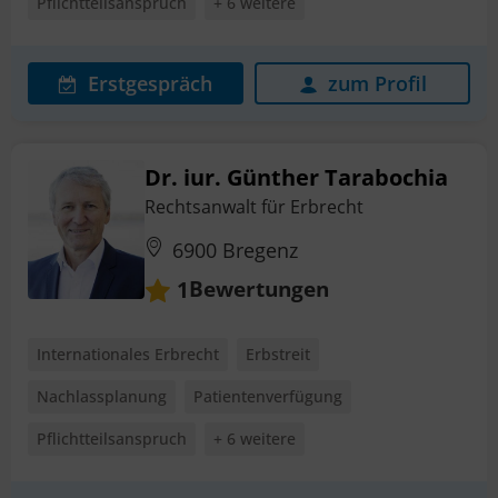
Pflichtteilsanspruch
+ 6 weitere
Erstgespräch
zum Profil
Dr. iur. Günther Tarabochia
Rechtsanwalt für Erbrecht
6900 Bregenz
Bewertungen
1
Internationales Erbrecht
Erbstreit
Nachlassplanung
Patientenverfügung
Pflichtteilsanspruch
+ 6 weitere