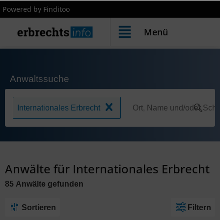
Powered by Finditoo
Menü
Anwaltssuche
Internationales Erbrecht
Anwälte für Internationales Erbrecht
85
Anwälte
gefunden
Sortieren
Filtern