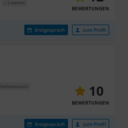
+ 3 weitere
BEWERTUNGEN
Erstgespräch
zum Profil
10
htteilsanspruch
BEWERTUNGEN
Erstgespräch
zum Profil