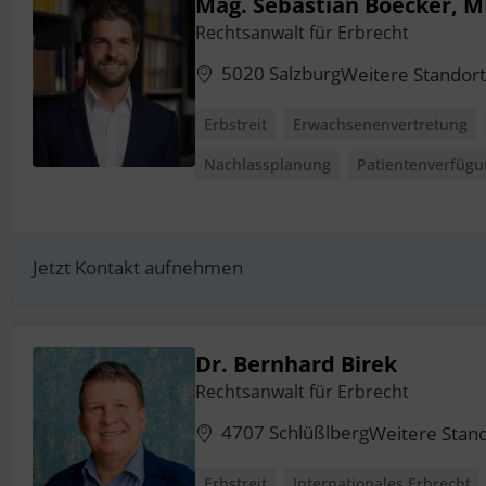
Mag. Sebastian Boecker, 
Rechtsanwalt für Erbrecht
5020 Salzburg
Weitere Standor
Erbstreit
Erwachsenenvertretung
Nachlassplanung
Patientenverfüg
Jetzt Kontakt aufnehmen
Dr. Bernhard Birek
Rechtsanwalt für Erbrecht
4707 Schlüßlberg
Weitere Stan
Erbstreit
Internationales Erbrecht