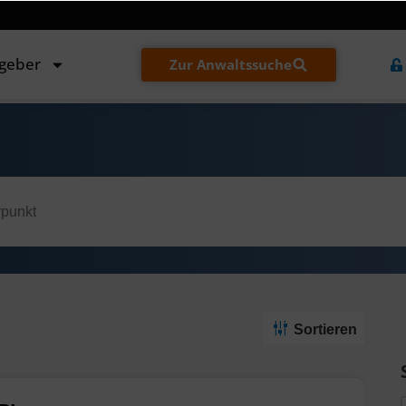
tgeber
Zur Anwaltssuche
Sortieren