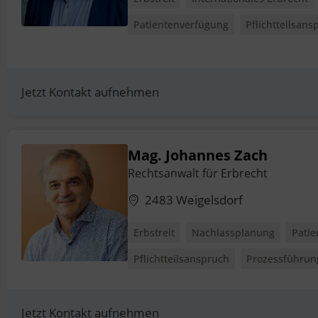
Patientenverfügung
Pflichtteilsans
Jetzt Kontakt aufnehmen
Mag. Johannes Zach
Rechtsanwalt für Erbrecht
2483 Weigelsdorf
Erbstreit
Nachlassplanung
Pati
Pflichtteilsanspruch
Prozessführun
Jetzt Kontakt aufnehmen