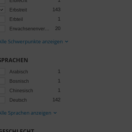
1
Erbrecht
143
Erbstreit
1
Erbteil
20
Erwachsenenvertretung
Alle Schwerpunkte anzeigen
SPRACHEN
1
Arabisch
1
Bosnisch
1
Chinesisch
142
Deutsch
Alle Sprachen anzeigen
GESCHLECHT