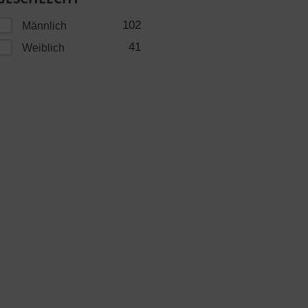
102
Männlich
41
Weiblich