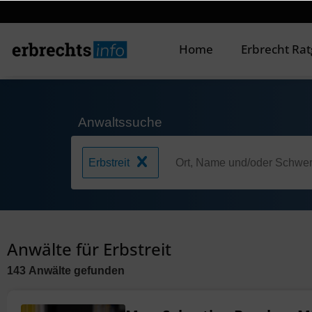
Home
Erbrecht Ra
Anwaltssuche
Erbstreit
Anwälte für Erbstreit
143
Anwälte
gefunden