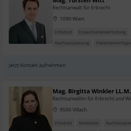
Mag. Torsten Witt
Rechtsanwalt für Erbrecht
1090 Wien
Erbstreit
Erwachsenenvertretung
Nachlassplanung
Patientenverfüg
Jetzt Kontakt aufnehmen
Mag. Birgitta Winkler LL.M
Rechtsanwältin für Erbrecht und W
9500 Villach
Erbstreit
Mediation
Nachlasspla