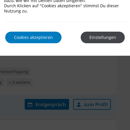
dazu, wie wir mit Deinen Daten umgehen.
Durch Klicken auf "Cookies akzeptieren" stimmst Du dieser
Nutzung zu.
Erstgespräch
zum Profil
Cookies akzeptieren
Einstellungen
entenverfügung
g
+ 3 weitere
Erstgespräch
zum Profil