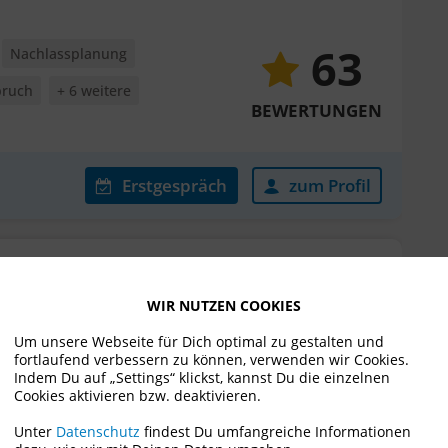
63
Nachlassplanung
pruch
+ 6 weitere
BEWERTUNGEN
Erstgespräch
zum Profil
r
WIR NUTZEN COOKIES
Um unsere Webseite für Dich optimal zu gestalten und
fortlaufend verbessern zu können, verwenden wir Cookies.
Indem Du auf „Settings“ klickst, kannst Du die einzelnen
ozessführung
Cookies aktivieren bzw. deaktivieren.
Unter
Datenschutz
findest Du umfangreiche Informationen