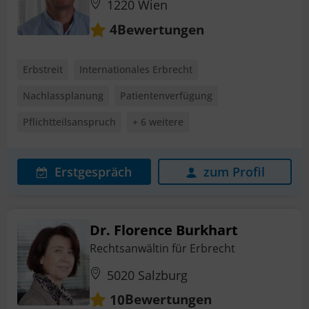
1220 Wien
Bewertungen
4
Erbstreit
Internationales Erbrecht
Nachlassplanung
Patientenverfügung
Pflichtteilsanspruch
+ 6 weitere
Erstgespräch
zum Profil
Dr. Florence Burkhart
Rechtsanwältin für Erbrecht
5020 Salzburg
Bewertungen
10