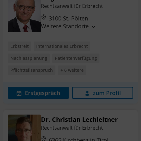
Rechtsanwalt für Erbrecht
3100 St. Pölten
Weitere Standorte
Erbstreit
Internationales Erbrecht
Nachlassplanung
Patientenverfügung
Pflichtteilsanspruch
+ 6 weitere
Erstgespräch
zum Profil
Dr. Christian Lechleitner
Rechtsanwalt für Erbrecht
6365 Kirchberg in Tirol