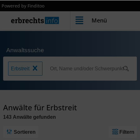
Powered by Finditoo
Menü
Anwaltssuche
Erbstreit
Anwälte für Erbstreit
143
Anwälte
gefunden
Sortieren
Filtern