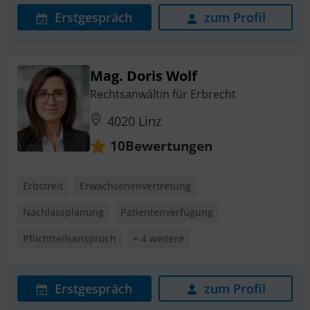
Erstgespräch
zum Profil
Mag. Doris Wolf
Rechtsanwältin für Erbrecht
4020 Linz
Bewertungen
10
Erbstreit
Erwachsenenvertretung
Nachlassplanung
Patientenverfügung
Pflichtteilsanspruch
+ 4 weitere
Erstgespräch
zum Profil