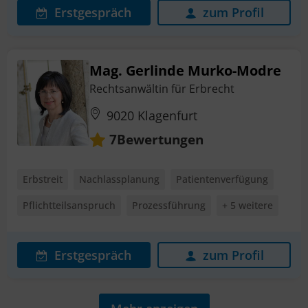
Erstgespräch
zum Profil
Mag. Gerlinde Murko-Modre
Rechtsanwältin für Erbrecht
9020 Klagenfurt
Bewertungen
7
Erbstreit
Nachlassplanung
Patientenverfügung
Pflichtteilsanspruch
Prozessführung
+ 5 weitere
Erstgespräch
zum Profil