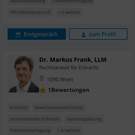
Nachlassplanung
Patientenverfügung
Pflichtteilsanspruch
+ 6 weitere
Erstgespräch
zum Profil
Dr. Markus Frank, LLM
Rechtsanwalt für Erbrecht
1090 Wien
Bewertungen
1
Erbstreit
Erwachsenenvertretung
Internationales Erbrecht
Nachlassplanung
Patientenverfügung
+ 6 weitere