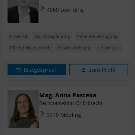
4060 Leonding
Erbstreit
Nachlassplanung
Patientenverfügung
Pflichtteilsanspruch
Prozessführung
+ 3 weitere
Erstgespräch
zum Profil
Mag. Anna Pasteka
Rechtsanwältin für Erbrecht
2340 Mödling